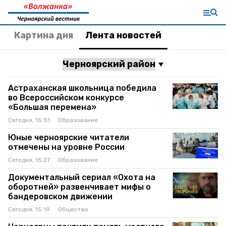
Картина дня
Лента новостей
Астраханская школьница победила
во Всероссийском конкурсе
«Большая перемена»
Сегодня, 15:51
Образование
Юные черноярские читатели
отмечены на уровне России
Сегодня, 15:27
Образование
Документальный сериал «Охота на
оборотней» развенчивает мифы о
бандеровском движении
Сегодня, 15:19
Общество