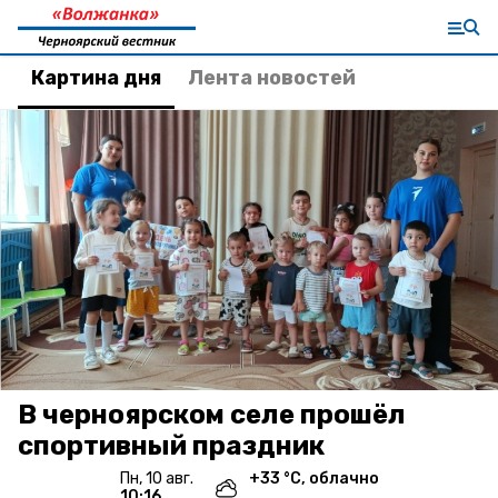
Картина дня
Лента новостей
В черноярском селе прошёл
спортивный праздник
пн, 10 авг.
+
33
°С,
облачно
10:16