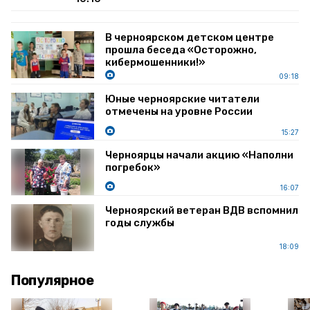
В черноярском детском центре
прошла беседа «Осторожно,
кибермошенники!»
09:18
Юные черноярские читатели
отмечены на уровне России
15:27
Черноярцы начали акцию «Наполни
погребок»
16:07
Черноярский ветеран ВДВ вспомнил
годы службы
18:09
Популярное