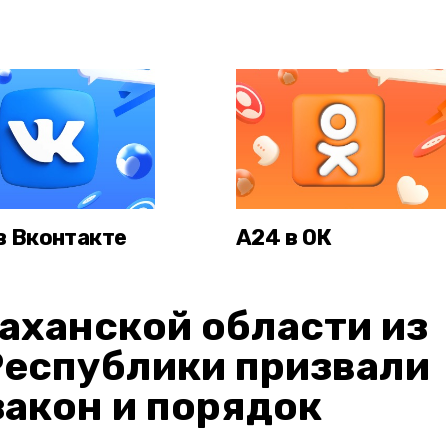
в Вконтакте
А24 в ОК
аханской области из
Республики призвали
акон и порядок