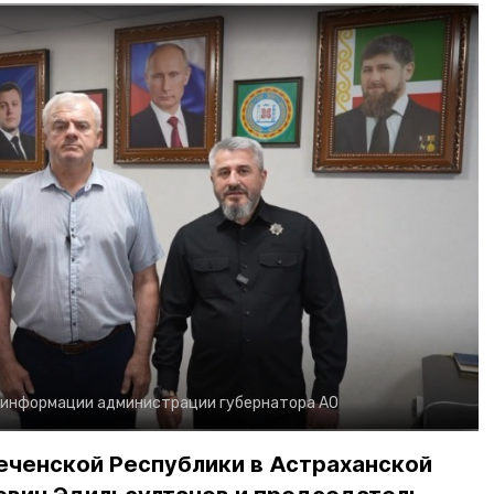
 информации администрации губернатора АО
еченской Республики в Астраханской