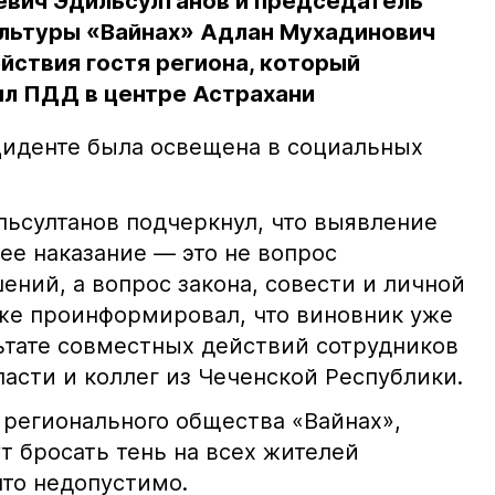
евич Эдильсултанов и председатель
льтуры «Вайнах» Адлан Мухадинович
йствия гостя региона, который
л ПДД в центре Астрахани
иденте была освещена в социальных
ьсултанов подчеркнул, что выявление
е наказание — это не вопрос
ний, а вопрос закона, совести и личной
кже проинформировал, что виновник уже
льтате совместных действий сотрудников
асти и коллег из Чеченской Республики.
 регионального общества «Вайнах»,
т бросать тень на всех жителей
что недопустимо.