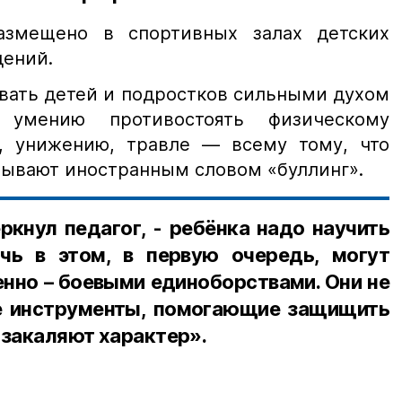
азмещено в спортивных залах детских
дений.
вать детей и подростков сильными духом
умению противостоять физическому
, унижению, травле — всему тому, что
ывают иностранным словом «буллинг».
еркнул педагог, - ребёнка надо научить
чь в этом, в первую очередь, могут
енно – боевыми единоборствами. Они не
е инструменты, помогающие защищить
и закаляют характер».