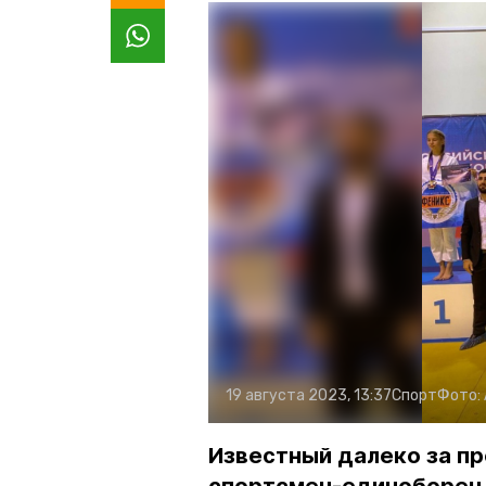
19 августа 2023, 13:37
Спорт
Фото:
Известный далеко за п