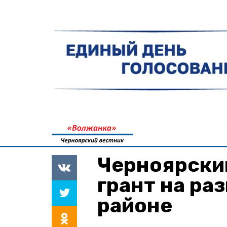
Черноярски
грант на ра
районе