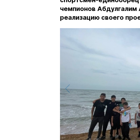
спортсмен-единоборец 
чемпионов Абдулгалим 
реализацию своего прое