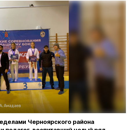
А. Амадаев
ределами Черноярского района