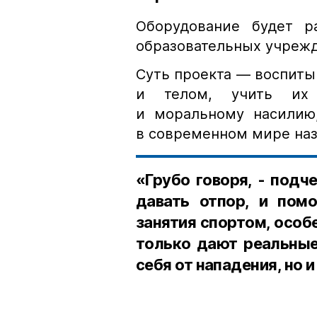
Оборудование будет р
образовательных учреж
Суть проекта — воспиты
и телом, учить их 
и моральному насилию
в современном мире наз
«Грубо говоря, - подч
давать отпор, и помо
занятия спортом, особ
только дают реальны
себя от нападения, но 