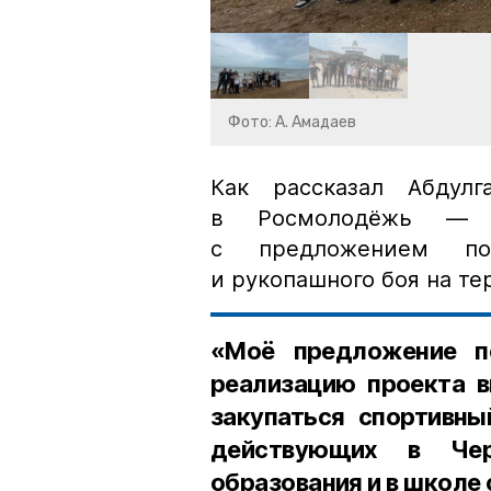
Фото: А. Амадаев
Как рассказал Абдулг
в Росмолодёжь — в
с предложением по
и рукопашного боя на т
«Моё предложение п
реализацию проекта в
закупаться спортивны
действующих в Чер
образования и в школе 