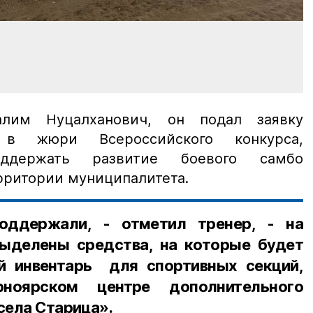
алим Нуцалханович, он подал заявку
 жюри Всероссийского конкурса,
ддержать развитие боевого самбо
ерритории муниципалитета.
оддержали, - отметил тренер, - на
ыделены средства, на которые будет
й инвентарь для спортивных секций,
ноярском центре дополнительного
села Старица».