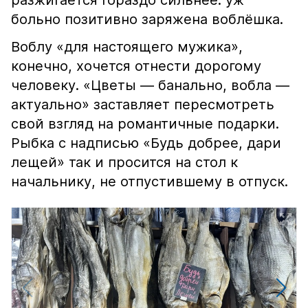
разжигается гораздо сильнее: уж
больно позитивно заряжена воблёшка.
Воблу «для настоящего мужика»,
конечно, хочется отнести дорогому
человеку. «Цветы — банально, вобла —
актуально» заставляет пересмотреть
свой взгляд на романтичные подарки.
Рыбка с надписью «Будь добрее, дари
лещей» так и просится на стол к
начальнику, не отпустившему в отпуск.