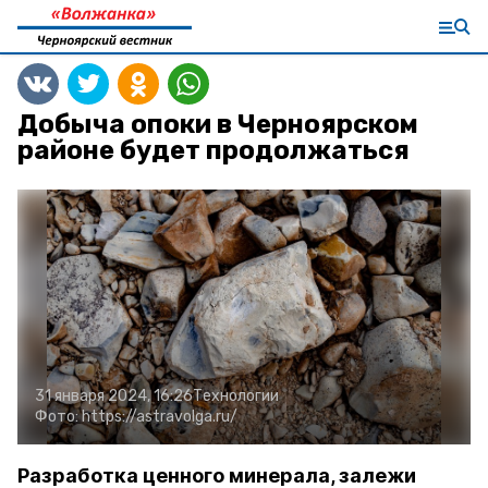
Добыча опоки в Черноярском
районе будет продолжаться
31 января 2024, 16:26
Технологии
Фото:
https://astravolga.ru/
Разработка ценного минерала, залежи