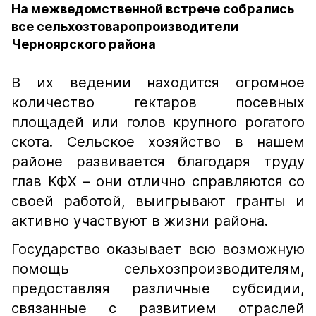
На межведомственной встрече собрались
все сельхозтоваропроизводители
Черноярского района
В их ведении находится огромное
количество гектаров посевных
площадей или голов крупного рогатого
скота. Сельское хозяйство в нашем
районе развивается благодаря труду
глав КФХ – они отлично справляются со
своей работой, выигрывают гранты и
активно участвуют в жизни района.
Государство оказывает всю возможную
помощь сельхозпроизводителям,
предоставляя различные субсидии,
связанные с развитием отраслей