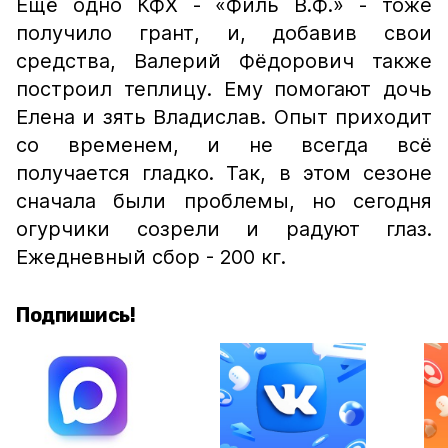
Ещё одно КФХ - «Филь В.Ф.» - тоже
получило грант, и, добавив свои
средства, Валерий Фёдорович также
построил теплицу. Ему помогают дочь
Елена и зять Владислав. Опыт приходит
со временем, и не всегда всё
получается гладко. Так, в этом сезоне
сначала были проблемы, но сегодня
огурчики созрели и радуют глаз.
Ежедневный сбор - 200 кг.
Подпишись!