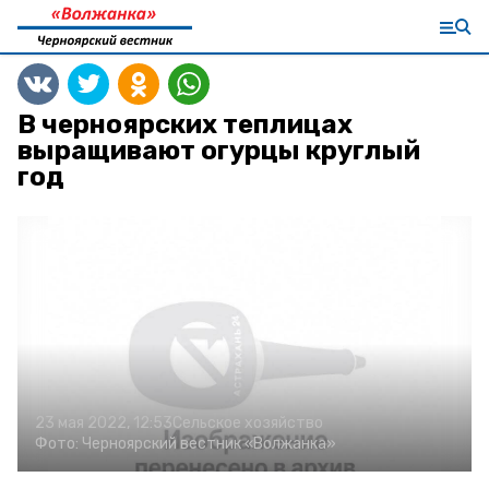
В черноярских теплицах
выращивают огурцы круглый
год
23 мая 2022, 12:53
Сельское хозяйство
Фото:
Черноярский вестник «Волжанка»