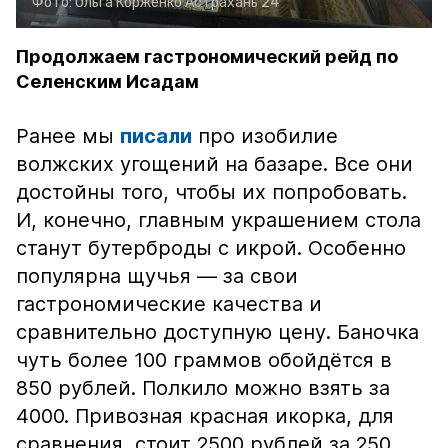
Фото:
Ольга Корженко
Астрахань 24
Продолжаем гастрономический рейд по
Селенским Исадам
Ранее мы
писали
про изобилие
волжских угощений на базаре. Все они
достойны того, чтобы их попробовать.
И, конечно, главным украшением стола
станут бутерброды с икрой. Особенно
популярна щучья — за свои
гастрономические качества и
сравнительно доступную цену. Баночка
чуть более 100 граммов обойдётся в
850 рублей. Полкило можно взять за
4000. Привозная красная икорка, для
сравнения, стоит 2500 рублей за 250