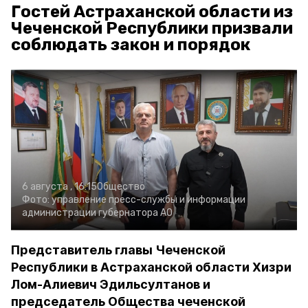
Гостей Астраханской области из
Чеченской Республики призвали
соблюдать закон и порядок
6 августа , 16:15
Общество
Фото:
управление пресс-службы и информации
администрации губернатора АО
Представитель главы Чеченской
Республики в Астраханской области Хизри
Лом-Алиевич Эдильсултанов и
председатель Общества чеченской