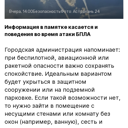
Вчера, 14:00
Безопасность
Фото:
Астрахань 24
Информация в памятке касается и
поведения во время атаки БПЛА
Городская администрация напоминает:
при беспилотной, авиационной или
ракетной опасности важно сохранять
спокойствие. Идеальным вариантом
будет укрыться в защитном
сооружении или на подземной
парковке. Если такой возможности нет,
то нужно зайти в помещение с
несущими стенами или комнату без
окон (например, ванную), сесть и