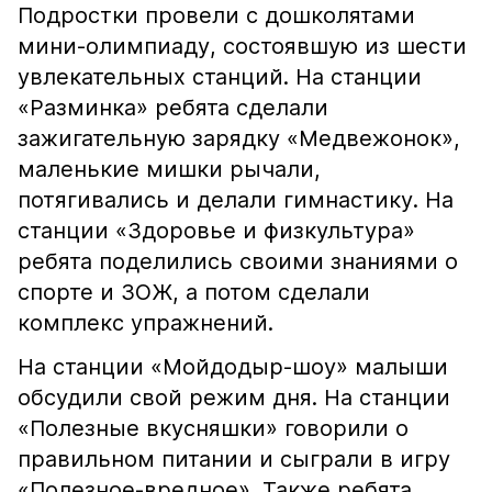
Подростки провели с дошколятами
мини-олимпиаду, состоявшую из шести
увлекательных станций. На станции
«Разминка» ребята сделали
зажигательную зарядку «Медвежонок»,
маленькие мишки рычали,
потягивались и делали гимнастику. На
станции «Здоровье и физкультура»
ребята поделились своими знаниями о
спорте и ЗОЖ, а потом сделали
комплекс упражнений.
На станции «Мойдодыр-шоу» малыши
обсудили свой режим дня. На станции
«Полезные вкусняшки» говорили о
правильном питании и сыграли в игру
«Полезное-вредное». Также ребята