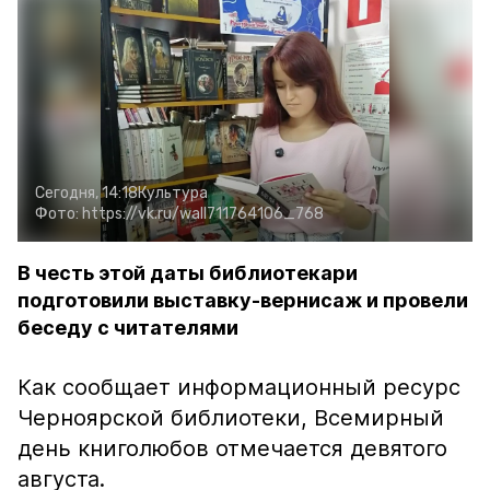
Сегодня, 14:18
Культура
Фото:
https://vk.ru/wall711764106_768
В честь этой даты библиотекари
подготовили выставку-вернисаж и провели
беседу с читателями
Как сообщает информационный ресурс
Черноярской библиотеки, Всемирный
день книголюбов отмечается девятого
августа.