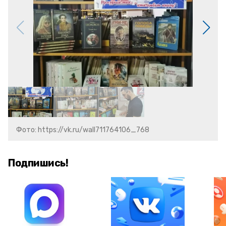
Фото: https://vk.ru/wall711764106_768
Подпишись!