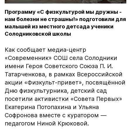
Программу «С физкультурой мы дружны -
нам болезни не страшны!» подготовили для
малышей из местного детсада ученики
Солодниковской школы
Как сообщает медиа-центр
«Современник» СОШ села Солодники
имени Героя Советского Союза П. И.
Татарченкова, в рамках Всероссийской
акции «Физкульт-привет», посвящённой
Дню физкультурника, детский сад
посетили активистки «Совета Первых»
Екатерина Потопахина и Ульяна
Софронова вместе с куратором —
педагогом Ниной Крюковой.