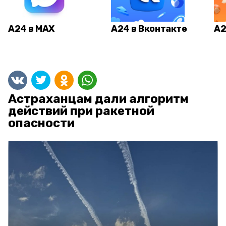
А24 в MAX
А24 в Вконтакте
А2
Астраханцам дали алгоритм
действий при ракетной
опасности