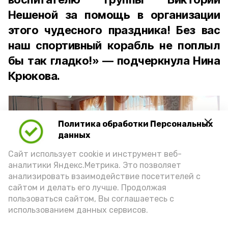
Нешеной за помощь в организации
этого чудесного праздника! Без вас
наш спортивный корабль не поплыл
бы так гладко!» — подчеркнула Нина
Крюкова.
Политика обработки Персональных
данных
Сайт использует cookie и инструмент веб-
аналитики Яндекс.Метрика. Это позволяет
анализировать взаимодействие посетителей с
сайтом и делать его лучше. Продолжая
пользоваться сайтом, Вы соглашаетесь с
использованием данных сервисов.