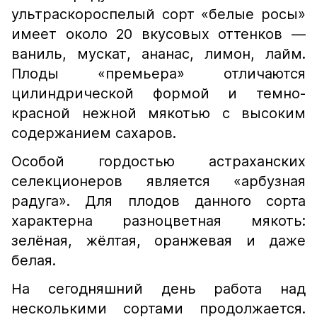
ультраскороспелый сорт «белые росы»
имеет около 20 вкусовых оттенков —
ваниль, мускат, ананас, лимон, лайм.
Плоды «премьера» отличаются
цилиндрической формой и темно-
красной нежной мякотью с высоким
содержанием сахаров.
Особой гордостью астраханских
селекционеров является «арбузная
радуга». Для плодов данного сорта
характерна разноцветная мякоть:
зелёная, жёлтая, оранжевая и даже
белая.
На сегодняшний день работа над
несколькими сортами продолжается.