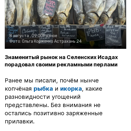
8 августа , 09:00
Разное
Фото:
Ольга Корженко
Астрахань 24
Знаменитый рынок на Селенских Исадах
порадовал своими рекламными перлами
Ранее мы писали, почём нынче
копчёная
рыбка
и
икорка
, какие
разновидности угощений
представлены. Без внимания не
остались позитивно заряженные
прилавки.