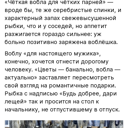
«Чёткая вобла для чётких парней» —
вроде бы, те же серебристые спинки, и
характерный запах свежевысушенной
рыбки, что и у соседей, но аппетит
разжигается гораздо сильнее: уж
больно позитивно заряжена воблёшка.
Воблу «для настоящего мужика»,
конечно, хочется отнести дорогому
человеку. «Цветы — банально, вобла —
актуально» заставляет пересмотреть
свой взгляд на романтичные подарки.
Рыбка с надписью «Будь добрее, дари
лещей» так и просится на стол к
начальнику, не отпустившему в отпуск.