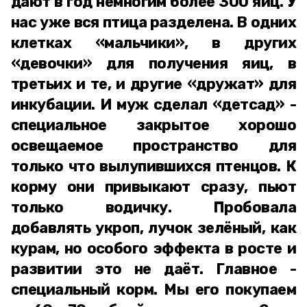
дают в год немногим более 300 яиц. У
нас уже вся птица разделена. В одних
клетках «мальчики», в других
«девочки» для получения яиц, в
третьих и те, и другие «дружат» для
инкубации. И муж сделал «детсад» -
специальное закрытое хорошо
освещаемое пространство для
только что вылупившихся птенцов. К
корму они привыкают сразу, пьют
только водичку. Пробовала
добавлять укроп, лучок зелёный, как
курам, но особого эффекта в росте и
развитии это не даёт. Главное -
специальный корм. Мы его покупаем