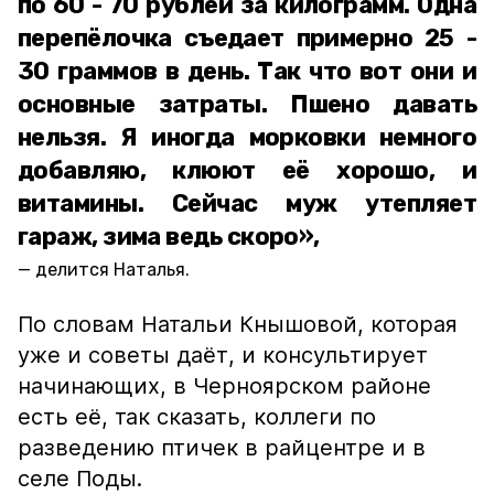
по 60 - 70 рублей за килограмм. Одна
перепёлочка съедает примерно 25 -
30 граммов в день. Так что вот они и
основные затраты. Пшено давать
нельзя. Я иногда морковки немного
добавляю, клюют её хорошо, и
витамины. Сейчас муж утепляет
гараж, зима ведь скоро»,
делится Наталья.
По словам Натальи Кнышовой, которая
уже и советы даёт, и консультирует
начинающих, в Черноярском районе
есть её, так сказать, коллеги по
разведению птичек в райцентре и в
селе Поды.