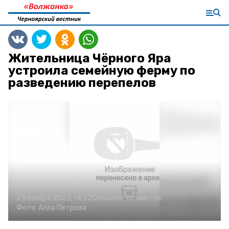
Жительница Чёрного Яра
устроила семейную ферму по
разведению перепелов
23 ноября 2022, 14:32
Сельское хозяйство
Фото:
Алла Петрова