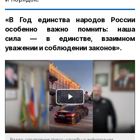
«В Год единства народов России
особенно важно помнить: наша
сила — в единстве, взаимном
уважении и соблюдении законов».
Play
Video
Видео: управление пресс-службы и информации