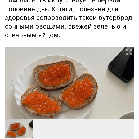
помола. Есть икру следует в первой
половине дня. Кстати, полезнее для
здоровья сопроводить такой бутерброд
сочными овощами, свежей зеленью и
отварным яйцом.