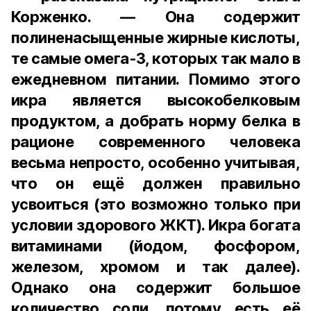
Корженко. — Она содержит
полиненасыщенные жирные кислоты,
те самые омега-3, которых так мало в
ежедневном питании. Помимо этого
икра является высокобелковым
продуктом, а добрать норму белка в
рационе современного человека
весьма непросто, особенно учитывая,
что он ещё должен правильно
усвоиться (это возможно только при
условии здорового ЖКТ). Икра богата
витаминами (йодом, фосфором,
железом, хромом и так далее).
Однако она содержит большое
количество соли, потому есть её