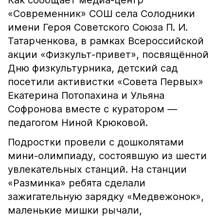
Как сообщает медиа-центр
«Современник» СОШ села Солодники
имени Героя Советского Союза П. И.
Татарченкова, в рамках Всероссийской
акции «Физкульт-привет», посвящённой
Дню физкультурника, детский сад
посетили активистки «Совета Первых»
Екатерина Потопахина и Ульяна
Софронова вместе с куратором —
педагогом Ниной Крюковой.
Подростки провели с дошколятами
мини-олимпиаду, состоявшую из шести
увлекательных станций. На станции
«Разминка» ребята сделали
зажигательную зарядку «Медвежонок»,
маленькие мишки рычали,