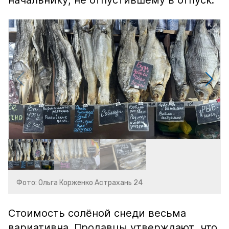
начальнику, не отпустившему в отпуск.
Фото: Ольга Корженко Астрахань 24
Стоимость солёной снеди весьма
вариативна. Продавцы утверждают, что