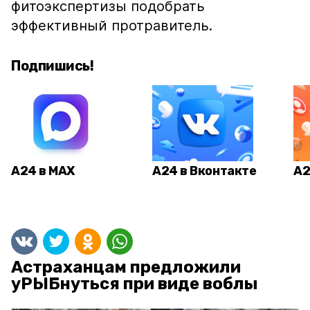
фитоэкспертизы подобрать
эффективный протравитель.
Подпишись!
А24 в MAX
А24 в Вконтакте
А2
Астраханцам предложили
уРЫБнуться при виде воблы