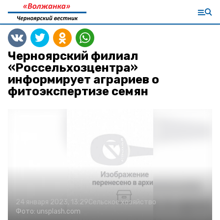
Черноярский филиал
«Россельхозцентра»
информирует аграриев о
фитоэкспертизе семян
24 января 2023, 13:29
Сельское хозяйство
Фото:
unsplash.com