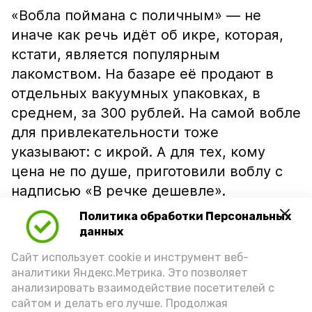
«Вобла поймана с поличным» — не
иначе как речь идёт об икре, которая,
кстати, является популярным
лакомством. На базаре её продают в
отдельных вакуумных упаковках, в
среднем, за 300 рублей. На самой вобле
для привлекательности тоже
указывают: с икрой. А для тех, кому
цена не по душе, приготовили воблу с
надписью «В речке дешевле».
Политика обработки Персональных
данных
Сайт использует cookie и инструмент веб-
аналитики Яндекс.Метрика. Это позволяет
анализировать взаимодействие посетителей с
сайтом и делать его лучше. Продолжая