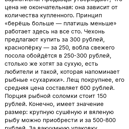
цена не окончательная: она зависит от
количества купленного. Принцип
«берёшь больше — платишь меньше»
работает здесь на все сто. Чехонь
предлагают купить за 300 рублей,
краснопёрку — за 250, вобла свежего
посола обойдётся в 250-300 рублей,
столько же хотят за сухую, есть
любители и такой, которая напоминает
рыбные «сухарики». Лещ покрупнее, его
средняя цена составляет 600 рублей.
Порция рыбной соломки стоит 150
рублей. Конечно, имеет значение
размер: крупную сушёную и вяленую
рыбу можно приобрести и за 500-800
рублей. За вакуумную упаковку