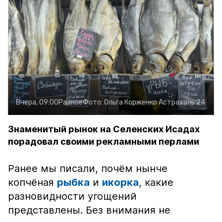
Вчера, 09:00
Разное
Фото:
Ольга Корженко
Астрахань 24
Знаменитый рынок на Селенских Исадах
порадовал своими рекламными перлами
Ранее мы писали, почём нынче
копчёная
рыбка
и
икорка
, какие
разновидности угощений
представлены. Без внимания не