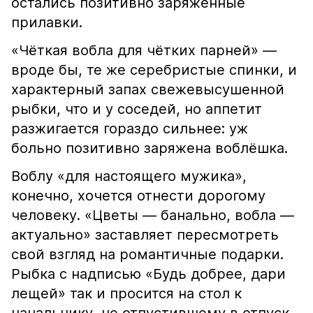
остались позитивно заряженные
прилавки.
«Чёткая вобла для чётких парней» —
вроде бы, те же серебристые спинки, и
характерный запах свежевысушенной
рыбки, что и у соседей, но аппетит
разжигается гораздо сильнее: уж
больно позитивно заряжена воблёшка.
Воблу «для настоящего мужика»,
конечно, хочется отнести дорогому
человеку. «Цветы — банально, вобла —
актуально» заставляет пересмотреть
свой взгляд на романтичные подарки.
Рыбка с надписью «Будь добрее, дари
лещей» так и просится на стол к