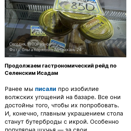
Сегодня, 11:00
Разное
Фото:
Ольга Корженко
Астрахань 24
Продолжаем гастрономический рейд по
Селенским Исадам
Ранее мы
писали
про изобилие
волжских угощений на базаре. Все они
достойны того, чтобы их попробовать.
И, конечно, главным украшением стола
станут бутерброды с икрой. Особенно
популярна щучья — за свои