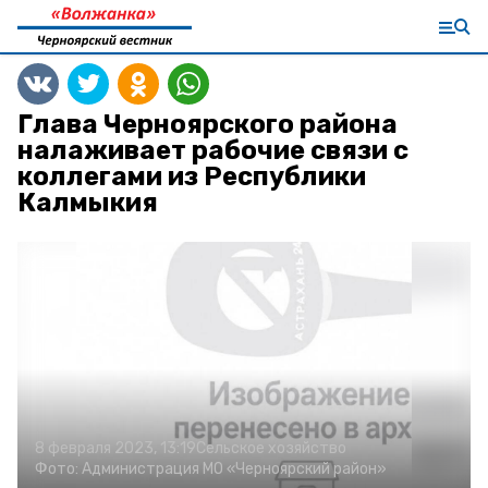
Глава Черноярского района
налаживает рабочие связи с
коллегами из Республики
Калмыкия
8 февраля 2023, 13:19
Сельское хозяйство
Фото:
Администрация МО «Черноярский район»