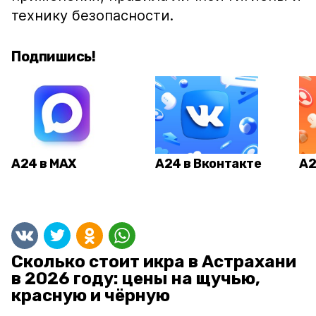
технику безопасности.
Подпишись!
А24 в MAX
А24 в Вконтакте
А2
Сколько стоит икра в Астрахани
в 2026 году: цены на щучью,
красную и чёрную