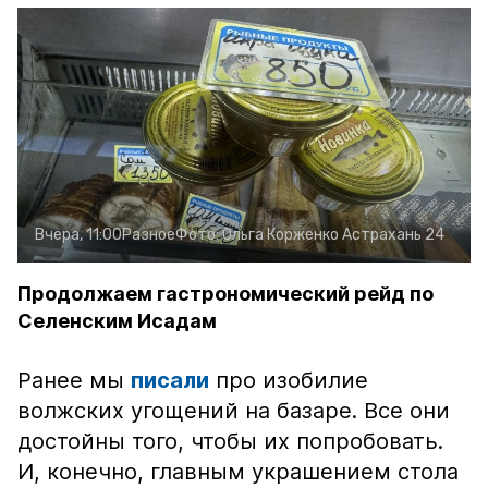
Вчера, 11:00
Разное
Фото:
Ольга Корженко
Астрахань 24
Продолжаем гастрономический рейд по
Селенским Исадам
Ранее мы
писали
про изобилие
волжских угощений на базаре. Все они
достойны того, чтобы их попробовать.
И, конечно, главным украшением стола