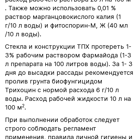
. Также можно использовать 0,01 %
раствор марганцовокислого калия (1
г/10 л воды) и фитоспорин-М, Ж (40 мл
/10 л воды).
Стекла и конструкции ТПХ протереть 1-
3% рабочим раствором Фармайода (1-3
л препарата на 100 литров воды). За 1- 3
дня до высадки рассады рекомендуется
пролив грунта биофунгицидом
Трихоцин с нормой расхода 6 г/10 л
воды. Расход рабочей жидкости 10 л на
2
100 м
.
При выполнении обработок следует
строго соблюдать регламент
применения, правила личной гигиены и