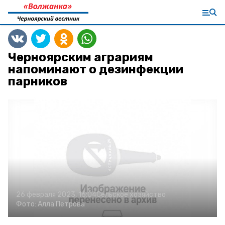
Черноярским аграриям
напоминают о дезинфекции
парников
26 февраля 2023, 16:04
Сельское хозяйство
Фото:
Алла Петрова