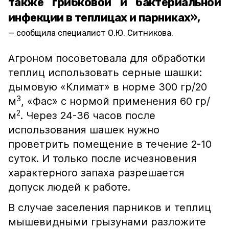
также грибковой и бактериальной
инфекции в теплицах и парниках»,
сообщила специалист О.Ю. Ситникова.
Агроном посоветовала для обработки
теплиц использовать серные шашки:
дымовую «Климат» в норме 300 гр/20
3
м
, «Фас» с нормой применения 60 гр/
2
м
. Через 24-36 часов после
использования шашек нужно
проветрить помещение в течение 2-10
суток. И только после исчезновения
характерного запаха разрешается
допуск людей к работе.
В случае заселения парников и теплиц
мышевидными грызунами разложите