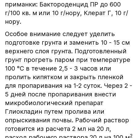
приманки: Бактороденцид ПР до 600
г/100 кв. м
или 10 г/нору, Клерат Г, 10 г/
нору.
Особое внимание следует уделить
подготовке грунта и заменить 10 - 15 см
верхнего слоя грунта. Подготовленный
грунт прогреть паром при температуре
100 °С в течение 2,5 - 3 часов или
пролить кипятком и закрыть пленкой
для пропаривания на 1-2 суток. Через 2 -
5 дней после пропаривания внести
микробиологический препарат
Глиокладин путем пролива или
опрыскивания почвы. Рабочий раствор
готовится из расчета 2 мл на 20 л,
2
расход рабочего раствора 20 л на 100 м