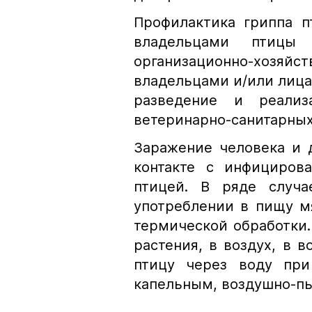
Профилактика гриппа п
владельцами птицы 
организационно-хоз
владельцами и/или лиц
разведение и реализа
ветеринарно-санитарных
Заражение человека и 
контакте с инфициров
птицей. В ряде случа
употреблении в пищу м
термической обработки.
растения, в воздух, в в
птицу через воду при
капельным, воздушно-пы