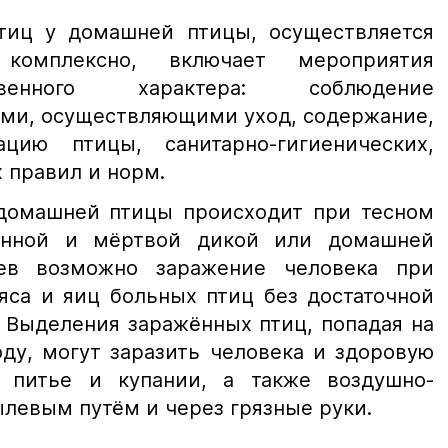
тиц у домашней птицы, осуществляется
комплексно, включает мероприятия
яйственного характера: соблюдение
ами, осуществляющими уход, содержание,
цию птицы, санитарно-гигиенических,
 правил и норм.
домашней птицы происходит при тесном
анной и мёртвой дикой или домашней
ев возможно заражение человека при
яса и яиц больных птиц без достаточной
 Выделения заражённых птиц, попадая на
оду, могут заразить человека и здоровую
 питье и купании, а также воздушно-
левым путём и через грязные руки.