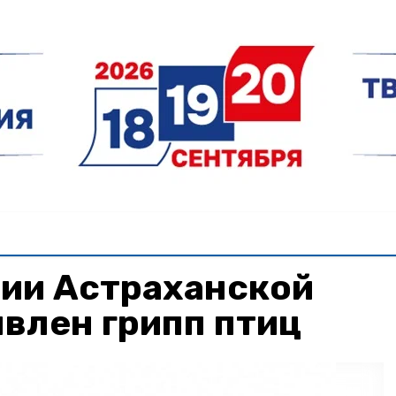
рии Астраханской
влен грипп птиц