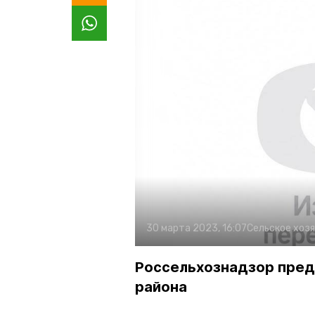
30 марта 2023, 16:07
Сельское хоз
Россельхознадзор пре
района