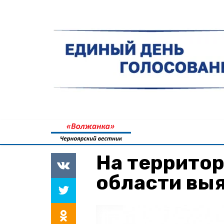
На террито
области выя