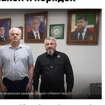
 информации администрации губернатора АО