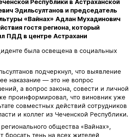
еченской Республики в Астраханской
евич Эдильсултанов и председатель
льтуры «Вайнах» Адлан Мухадинович
йствия гостя региона, который
л ПДД в центре Астрахани
иденте была освещена в социальных
ьсултанов подчеркнул, что выявление
е наказание — это не вопрос
ний, а вопрос закона, совести и личной
кже проинформировал, что виновник уже
льтате совместных действий сотрудников
асти и коллег из Чеченской Республики.
 регионального общества «Вайнах»,
т бросать тень на всех жителей