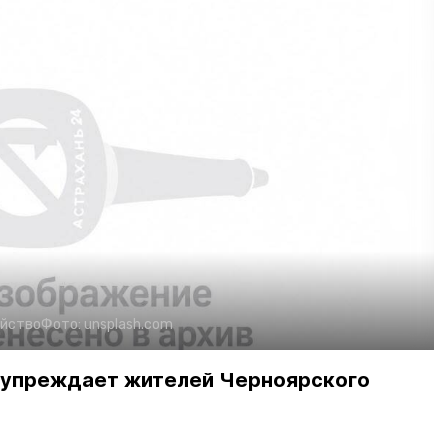
яйство
Фото:
unsplash.com
дупреждает жителей Черноярского