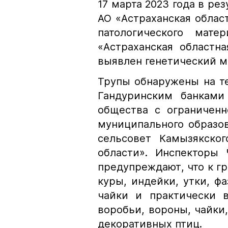
17 марта 2023 года в ре
АО «Астраханская облас
патологического мат
«Астраханская областн
выявлен генетический ма
Трупы обнаружены на т
Гандуринским банками
общества с ограниченн
муниципального образо
сельсовет Камызякског
области». Инспекторы 
предупреждают, что к гр
куры, индейки, утки, фа
чайки и практически в
воробьи, вороны, чайки, 
декоративных птиц.