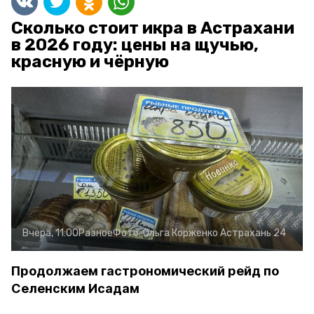
Сколько стоит икра в Астрахани
в 2026 году: цены на щучью,
красную и чёрную
Вчера, 11:00
Разное
Фото:
Ольга Корженко
Астрахань 24
Продолжаем гастрономический рейд по
Селенским Исадам