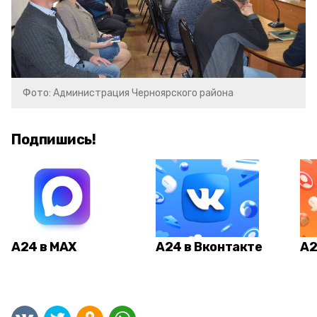
Фото: Администрация Черноярского района
Подпишись!
А24 в MAX
А24 в Вконтакте
А2