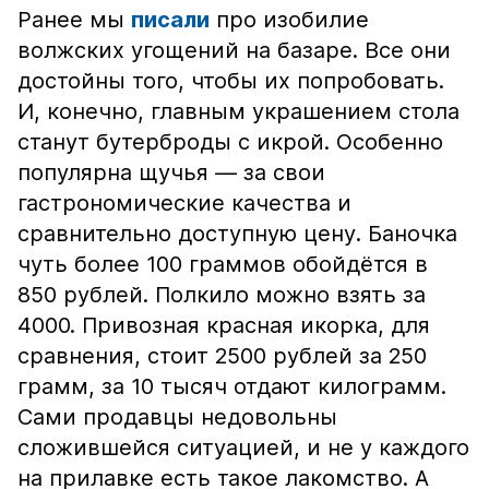
Ранее мы
писали
про изобилие
волжских угощений на базаре. Все они
достойны того, чтобы их попробовать.
И, конечно, главным украшением стола
станут бутерброды с икрой. Особенно
популярна щучья — за свои
гастрономические качества и
сравнительно доступную цену. Баночка
чуть более 100 граммов обойдётся в
850 рублей. Полкило можно взять за
4000. Привозная красная икорка, для
сравнения, стоит 2500 рублей за 250
грамм, за 10 тысяч отдают килограмм.
Сами продавцы недовольны
сложившейся ситуацией, и не у каждого
на прилавке есть такое лакомство. А