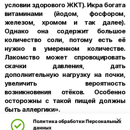
условии здорового ЖКТ). Икра богата
витаминами (йодом, фосфором,
железом, хромом и так далее).
Однако она содержит большое
количество соли, потому есть её
нужно в умеренном количестве.
Лакомство может спровоцировать
скачки давления, дать
дополнительную нагрузку на почки,
увеличить вероятность
возникновения отёков. Особенно
осторожны с такой пищей должны
быть аллергики».
Политика обработки Персональных
Для взрослого человека безопасной
данных