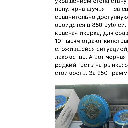
украшением стола стану
популярна щучья — за с
сравнительно доступную 
обойдётся в 850 рублей.
красная икорка, для срав
10 тысяч отдают килогр
сложившейся ситуацией, 
лакомство. А вот чёрная
редкий гость на рынке:
стоимость. За 250 грамм 