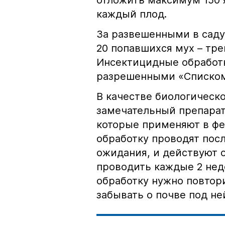
отложить максимум 150 я
каждый плод.
За развешенными в саду
20 попавшихся мух – тр
Инсектицидные обработ
разрешенными «Списком 
В качестве биологическ
замечательный препарат
которые применяют в фе
обработку проводят посл
ожидания, и действуют 
проводить каждые 2 нед
обработку нужно повтор
забывать о почве под не