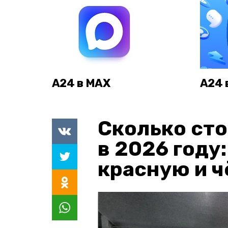
А24 в MAX
А24 
Сколько сто
в 2026 году
красную и 