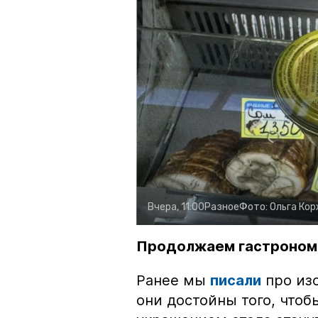
Вчера, 11:00
Разное
Фото:
Ольга Ко
Продолжаем гастроном
Ранее мы
писали
про изо
они достойны того, чтоб