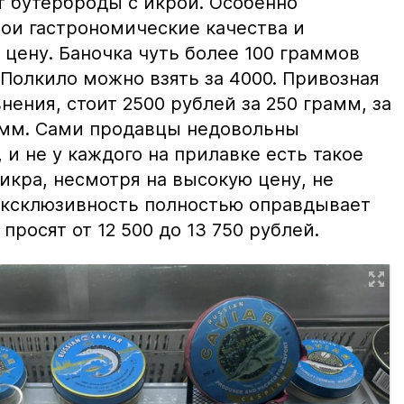
т бутерброды с икрой. Особенно
вои гастрономические качества и
цену. Баночка чуть более 100 граммов
 Полкило можно взять за 4000. Привозная
нения, стоит 2500 рублей за 250 грамм, за
амм. Сами продавцы недовольны
и не у каждого на прилавке есть такое
 икра, несмотря на высокую цену, не
 эксклюзивность полностью оправдывает
просят от 12 500 до 13 750 рублей.