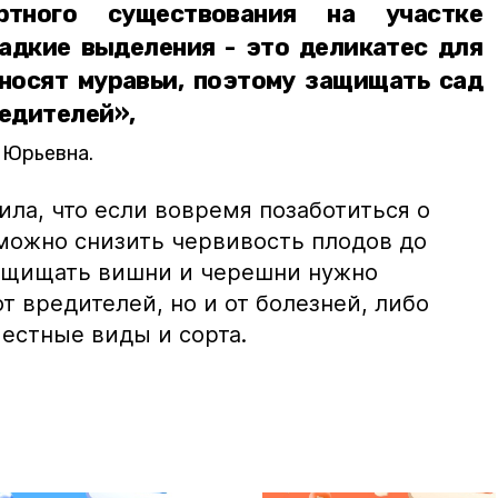
тного существования на участке
ладкие выделения - это деликатес для
иносят муравьи, поэтому защищать сад
редителей»,
 Юрьевна.
ла, что если вовремя позаботиться о
 можно снизить червивость плодов до
защищать вишни и черешни нужно
от вредителей, но и от болезней, либо
естные виды и сорта.