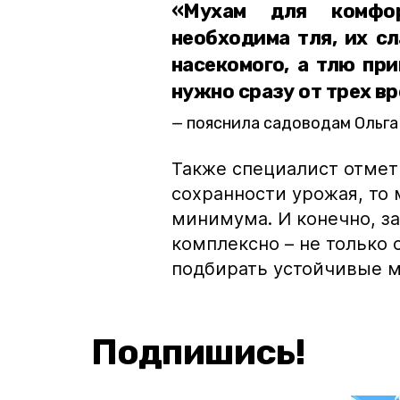
«Мухам для комфор
необходима тля, их с
насекомого, а тлю пр
нужно сразу от трех в
пояснила садоводам Ольга
Также специалист отмети
сохранности урожая, то
минимума. И конечно, 
комплексно – не только 
подбирать устойчивые м
Подпишись!