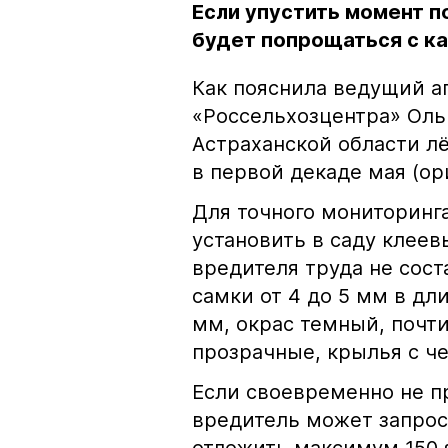
Если упустить момент п
будет попрощаться с к
Как пояснила ведущий а
«Россельхозцентра» Оль
Астраханской области л
в первой декаде мая (ор
Для точного мониторинг
установить в саду клее
вредителя труда не сост
самки от 4 до 5 мм в дл
мм, окрас темный, почти
прозрачные, крылья с 
Если своевременно не п
вредитель может запрос