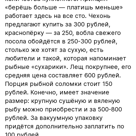
«берёшь больше — платишь меньше»
работает здесь на все сто. Чехонь
предлагают купить за 300 рублей,
краснопёрку — за 250, вобла свежего
посола обойдётся в 250-300 рублей,
столько же хотят за сухую, есть
любители и такой, которая напоминает
рыбные «сухарики». Лещ покрупнее, его
средняя цена составляет 600 рублей.
Порция рыбной соломки стоит 150
рублей. Конечно, имеет значение
размер: крупную сушёную и вяленую
рыбу можно приобрести и за 500-800
рублей. За вакуумную упаковку
придётся дополнительно заплатить по
100 рублей.