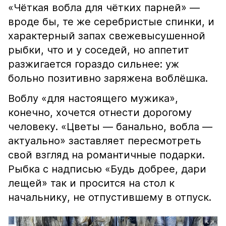
«Чёткая вобла для чётких парней» —
вроде бы, те же серебристые спинки, и
характерный запах свежевысушенной
рыбки, что и у соседей, но аппетит
разжигается гораздо сильнее: уж
больно позитивно заряжена воблёшка.
Воблу «для настоящего мужика»,
конечно, хочется отнести дорогому
человеку. «Цветы — банально, вобла —
актуально» заставляет пересмотреть
свой взгляд на романтичные подарки.
Рыбка с надписью «Будь добрее, дари
лещей» так и просится на стол к
начальнику, не отпустившему в отпуск.