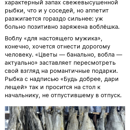
характерный запах свежевысушенной
рыбки, что и у соседей, но аппетит
разжигается гораздо сильнее: уж
больно позитивно заряжена воблёшка.
Воблу «для настоящего мужика»,
конечно, хочется отнести дорогому
человеку. «Цветы — банально, вобла —
актуально» заставляет пересмотреть
свой взгляд на романтичные подарки.
Рыбка с надписью «Будь добрее, дари
лещей» так и просится на стол к
начальнику, не отпустившему в отпуск.