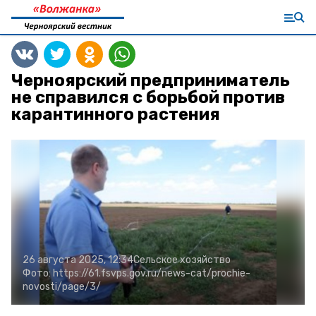
Черноярский предприниматель
не справился с борьбой против
карантинного растения
26 августа 2025, 12:34
Сельское хозяйство
Фото:
https://61.fsvps.gov.ru/news-cat/prochie-
novosti/page/3/