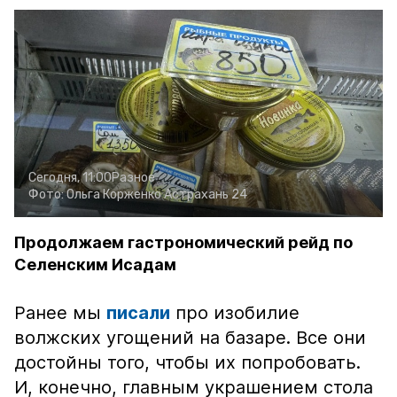
Сегодня, 11:00
Разное
Фото:
Ольга Корженко
Астрахань 24
Продолжаем гастрономический рейд по
Селенским Исадам
Ранее мы
писали
про изобилие
волжских угощений на базаре. Все они
достойны того, чтобы их попробовать.
И, конечно, главным украшением стола