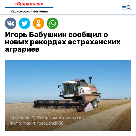
Игорь Бабушкин сообщил о
новых рекордах астраханских
аграриев
13 января , 11:49
Сельское хозяйство
Фото:
max.ru/babushkin30