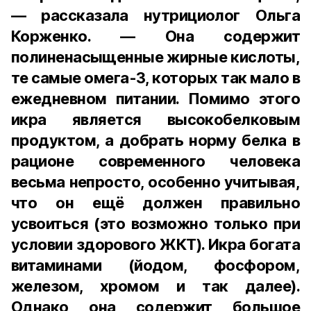
— рассказала нутрициолог Ольга
Корженко. — Она содержит
полиненасыщенные жирные кислоты,
те самые омега-3, которых так мало в
ежедневном питании. Помимо этого
икра является высокобелковым
продуктом, а добрать норму белка в
рационе современного человека
весьма непросто, особенно учитывая,
что он ещё должен правильно
усвоиться (это возможно только при
условии здорового ЖКТ). Икра богата
витаминами (йодом, фосфором,
железом, хромом и так далее).
Однако она содержит большое