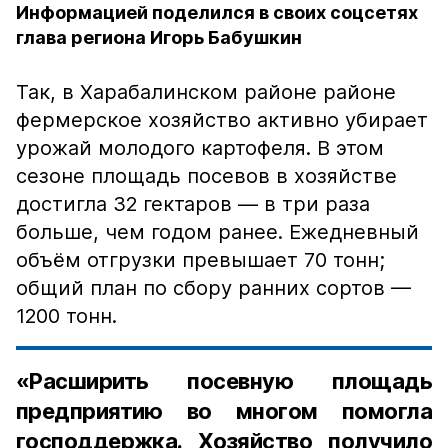
Информацией поделился в своих соцсетях
глава региона Игорь Бабушкин
Так, в Харабалинском районе районе
фермерское хозяйство активно убирает
урожай молодого картофеля. В этом
сезоне площадь посевов в хозяйстве
достигла 32 гектаров — в три раза
больше, чем годом ранее. Ежедневный
объём отгрузки превышает 70 тонн;
общий план по сбору ранних сортов —
1200 тонн.
«Расширить посевную площадь
предприятию во многом помогла
господдержка. Хозяйство получило