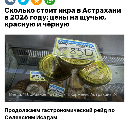
Сколько стоит икра в Астрахани
в 2026 году: цены на щучью,
красную и чёрную
Вчера, 11:00
Разное
Фото:
Ольга Корженко
Астрахань 24
Продолжаем гастрономический рейд по
Селенским Исадам