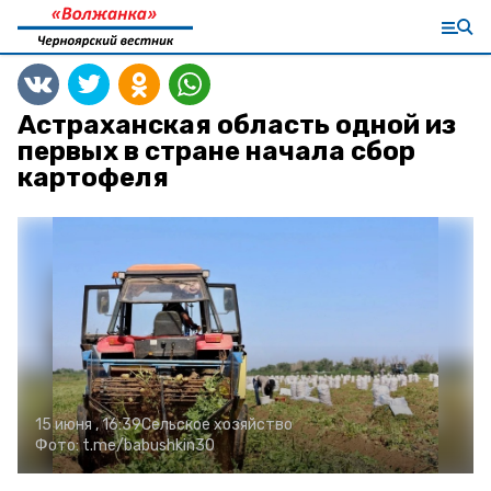
Астраханская область одной из
первых в стране начала сбор
картофеля
15 июня , 16:39
Сельское хозяйство
Фото:
t.me/babushkin30