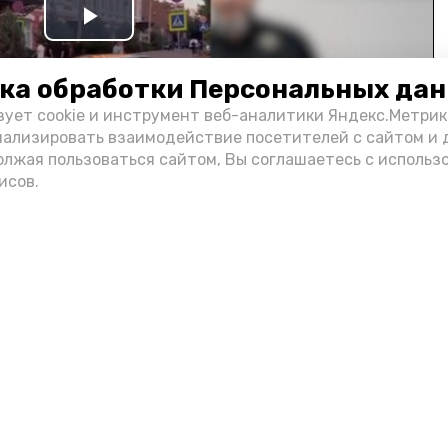
Play
Video
ка обработки Персональных да
зует cookie и инструмент веб-аналитики Яндекс.Метрик
нализировать взаимодействие посетителей с сайтом и 
олжая пользоваться сайтом, Вы соглашаетесь с использ
исов.
и информации администрации губернатора АО
н