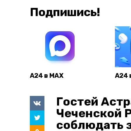
Подпишись!
А24 в MAX
А24 
Гостей Астр
Чеченской 
соблюдать з