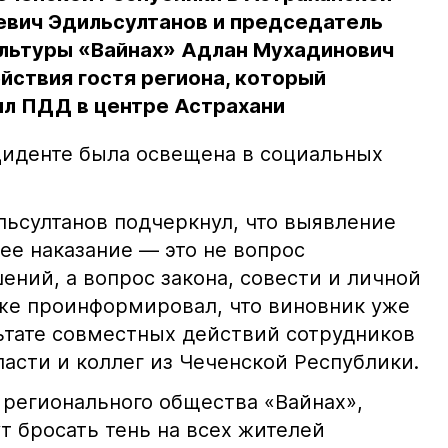
евич Эдильсултанов и председатель
льтуры «Вайнах» Адлан Мухадинович
йствия гостя региона, который
л ПДД в центре Астрахани
иденте была освещена в социальных
ьсултанов подчеркнул, что выявление
е наказание — это не вопрос
ний, а вопрос закона, совести и личной
кже проинформировал, что виновник уже
льтате совместных действий сотрудников
асти и коллег из Чеченской Республики.
 регионального общества «Вайнах»,
т бросать тень на всех жителей