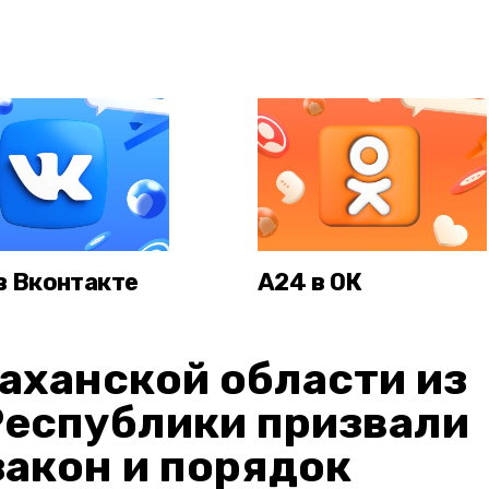
в Вконтакте
А24 в ОК
аханской области из
Республики призвали
акон и порядок