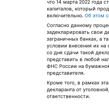
что 14 марта 2022 года 
капиталов, который прод
включительно.
Об этом с
Согласно данному проце
задекларировать свои д
заграничных банках, а т
условии внесения их на 
со дня сдачи такой дек
представить в любой на
ФНС России на бумажном
представителя.
Кроме того, в рамках эт
декларанта от уголовно
ответственности.