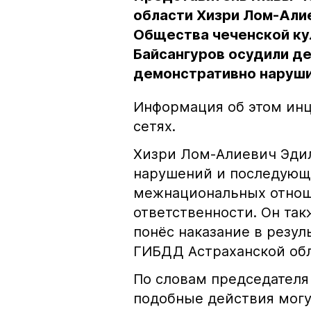
области Хизри Лом-Али
Общества чеченской ку
Байсангуров осудили де
демонстративно наруши
Информация об этом инц
сетях.
Хизри Лом-Алиевич Эдил
нарушений и последующе
межнациональных отноше
ответственности. Он та
понёс наказание в резу
ГИБДД Астраханской обл
По словам председателя
подобные действия могу