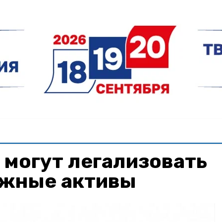
могут легализовать
ежные активы