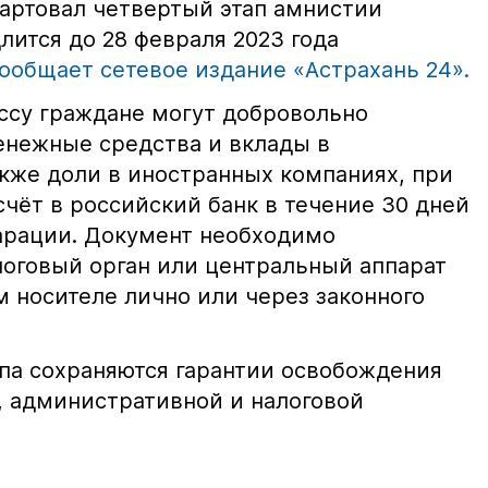
стартовал четвертый этап амнистии
лится до 28 февраля 2023 года
ообщает сетевое издание «Астрахань 24».
ссу граждане могут добровольно
енежные средства и вклады в
акже доли в иностранных компаниях, при
счёт в российский банк в течение 30 дней
ларации. Документ необходимо
логовый орган или центральный аппарат
 носителе лично или через законного
апа сохраняются гарантии освобождения
й, административной и налоговой