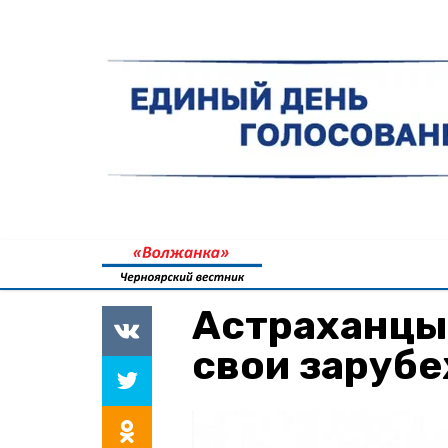
Астраханцы 
свои заруб