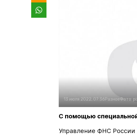
13 июля 2022, 07:36
Разное
Фото:
p
С помощью специально
Управление ФНС России 