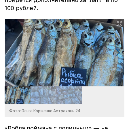
придётся дополнительно заплатить по
100 рублей.
Фото: Ольга Корженко Астрахань 24
«Вобла поймана с поличным» — не