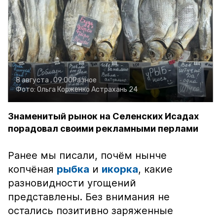
8 августа , 09:00
Разное
Фото:
Ольга Корженко
Астрахань 24
Знаменитый рынок на Селенских Исадах
порадовал своими рекламными перлами
Ранее мы писали, почём нынче
копчёная
рыбка
и
икорка
, какие
разновидности угощений
представлены. Без внимания не
остались позитивно заряженные