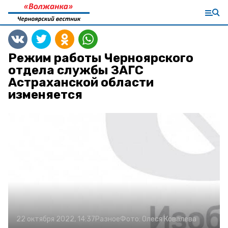
Режим работы Черноярского
отдела службы ЗАГС
Астраханской области
изменяется
22 октября 2022, 14:37
Разное
Фото:
Олеся Ковалева