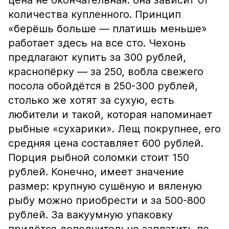
цена не окончательная: она зависит от
количества купленного. Принцип
«берёшь больше — платишь меньше»
работает здесь на все сто. Чехонь
предлагают купить за 300 рублей,
краснопёрку — за 250, вобла свежего
посола обойдётся в 250-300 рублей,
столько же хотят за сухую, есть
любители и такой, которая напоминает
рыбные «сухарики». Лещ покрупнее, его
средняя цена составляет 600 рублей.
Порция рыбной соломки стоит 150
рублей. Конечно, имеет значение
размер: крупную сушёную и вяленую
рыбу можно приобрести и за 500-800
рублей. За вакуумную упаковку