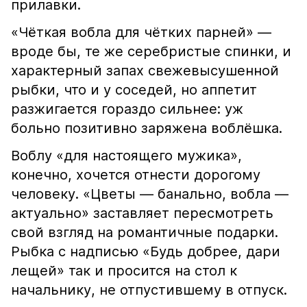
прилавки.
«Чёткая вобла для чётких парней» —
вроде бы, те же серебристые спинки, и
характерный запах свежевысушенной
рыбки, что и у соседей, но аппетит
разжигается гораздо сильнее: уж
больно позитивно заряжена воблёшка.
Воблу «для настоящего мужика»,
конечно, хочется отнести дорогому
человеку. «Цветы — банально, вобла —
актуально» заставляет пересмотреть
свой взгляд на романтичные подарки.
Рыбка с надписью «Будь добрее, дари
лещей» так и просится на стол к
начальнику, не отпустившему в отпуск.