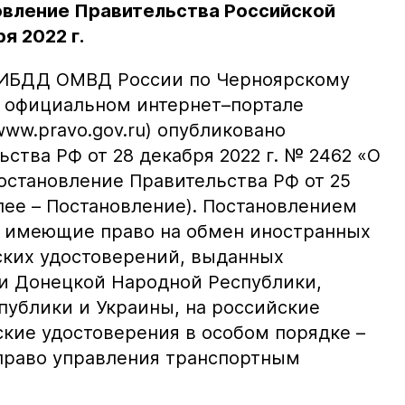
овление Правительства Российской
я 2022 г.
ГИБДД ОМВД России по Черноярскому
а официальном интернет–портале
ww.pravo.gov.ru) опубликовано
ства РФ от 28 декабря 2022 г. № 2462 «О
остановление Правительства РФ от 25
алее – Постановление). Постановлением
, имеющие право на обмен иностранных
ких удостоверений, выданных
и Донецкой Народной Республики,
публики и Украины, на российские
кие удостоверения в особом порядке –
 право управления транспортным