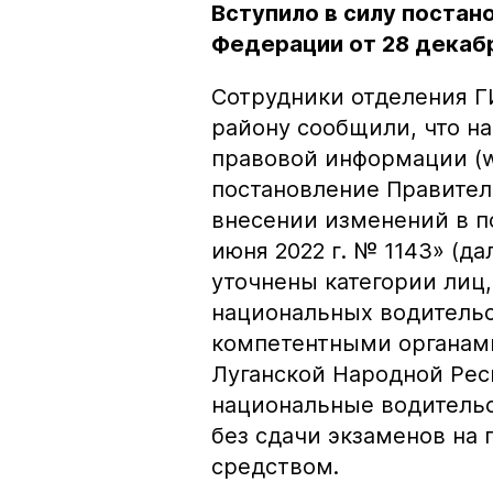
Вступило в силу постан
Федерации от 28 декабр
Сотрудники отделения 
району сообщили, что н
правовой информации (w
постановление Правитель
внесении изменений в п
июня 2022 г. № 1143» (д
уточнены категории лиц
национальных водительс
компетентными органам
Луганской Народной Рес
национальные водительс
без сдачи экзаменов на
средством.