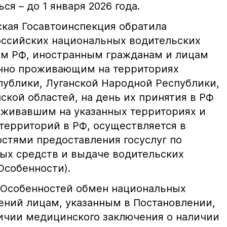
я – до 1 января 2026 года.
кая Госавтоинспекция обратила
оссийских национальных водительских
ам РФ, иностранным гражданам и лицам
янно проживающим на территориях
ублики, Луганской Народной Республики,
кой областей, на день их принятия в РФ
оживавшим на указанных территориях и
территорий в РФ, осуществляется в
остями предоставления госуслуг по
ых средств и выдаче водительских
Особенности).
 Особенностей обмен национальных
ений лицам, указанным в Постановлении,
ичии медицинского заключения о наличии