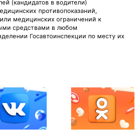
елей (кандидатов в водители)
едицинских противопоказаний,
или медицинских ограничений к
ыми средствами в любом
делении Госавтоинспекции по месту их