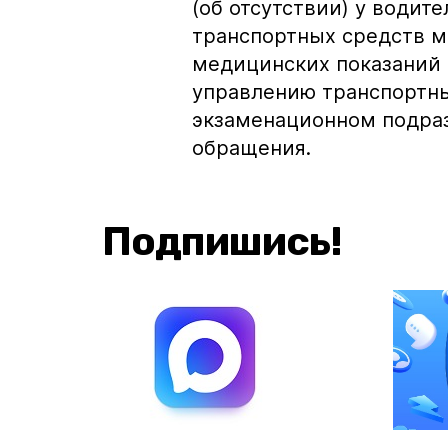
(об отсутствии) у водит
транспортных средств м
медицинских показаний 
управлению транспортн
экзаменационном подраз
обращения.
Подпишись!