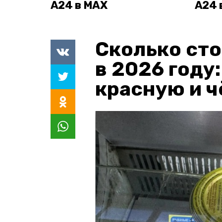
А24 в MAX
А24 
Сколько сто
в 2026 году
красную и 