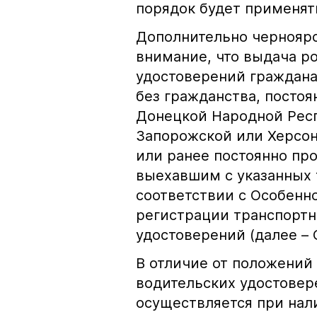
порядок будет применятьс
Дополнительно черноярс
внимание, что выдача р
удостоверений граждан
без гражданства, посто
Донецкой Народной Респ
Запорожской или Херсонс
или ранее постоянно пр
выехавшим с указанных 
соответствии с Особенн
регистрации транспортн
удостоверений (далее – 
В отличие от положений
водительских удостовер
осуществляется при нал