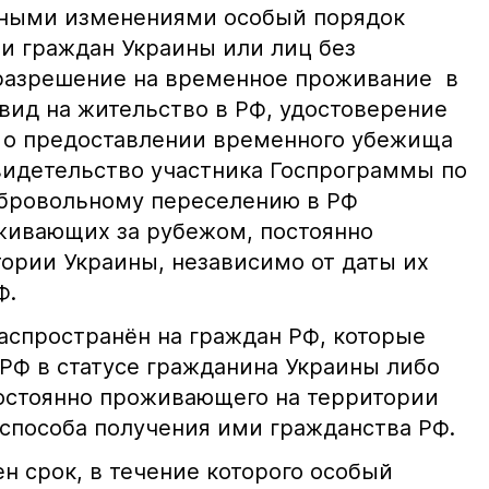
нными изменениями особый порядок
и граждан Украины или лиц без
разрешение на временное проживание в
вид на жительство в РФ, удостоверение
 о предоставлении временного убежища
видетельство участника Госпрограммы по
обровольному переселению в РФ
живающих за рубежом, постоянно
рии Украины, независимо от даты их
Ф.
аспространён на граждан РФ, которые
РФ в статусе гражданина Украины либо
постоянно проживающего на территории
 способа получения ими гражданства РФ.
н срок, в течение которого особый