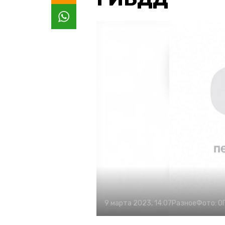
9 марта 2023, 14:07
Разное
Фото:
О