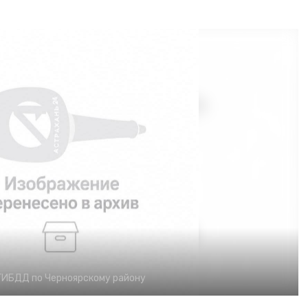
ГИБДД по Черноярскому району