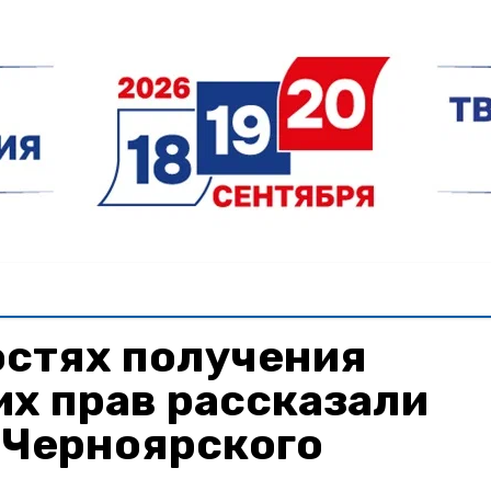
остях получения
х прав рассказали
 Черноярского