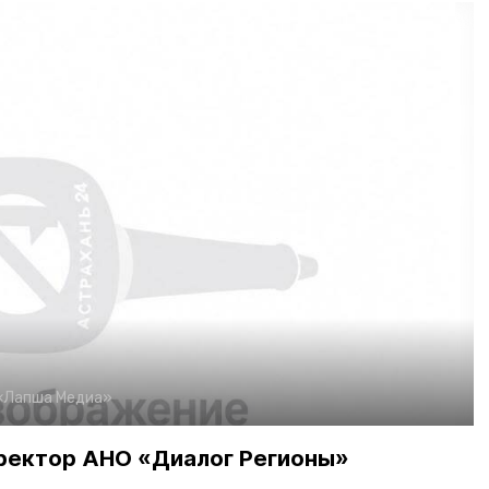
«Лапша Медиа»
ректор АНО «Диалог Регионы»