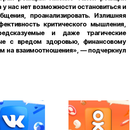
 у нас нет возможности остановиться и
бщения, проанализировать. Излишняя
фективность критического мышления,
редсказуемые и даже трагические
ные с вредом здоровью, финансовому
ем на взаимоотношения», — подчеркнул