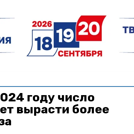
2024 году число
ет вырасти более
за