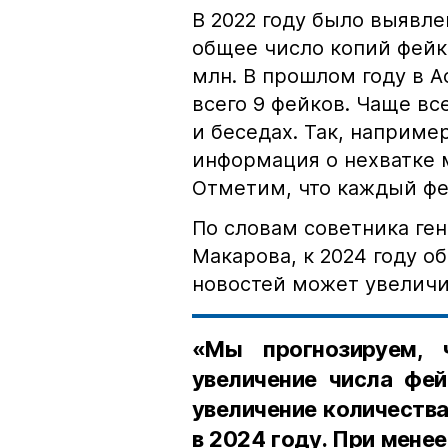
В 2022 году было выявле
общее число копий фейк
млн. В прошлом году в 
всего 9 фейков. Чаще вс
и беседах. Так, наприме
информация о нехватке 
Отметим, что каждый фе
По словам советника ге
Макарова, к 2024 году 
новостей может увеличи
«Мы прогнозируем,
увеличение числа фей
увеличение количеств
в 2024 году. При мене