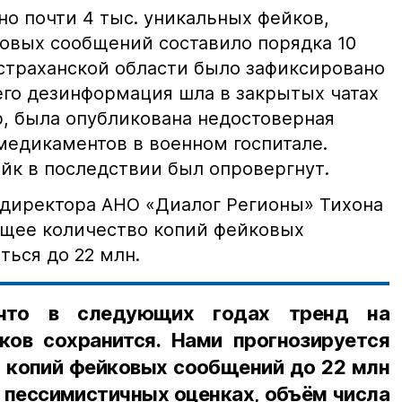
но почти 4 тыс. уникальных фейков,
овых сообщений составило порядка 10
Астраханской области было зафиксировано
его дезинформация шла в закрытых чатах
р, была опубликована недостоверная
медикаментов в военном госпитале.
йк в последствии был опровергнут.
ндиректора АНО «Диалог Регионы» Тихона
общее количество копий фейковых
ться до 22 млн.
 что в следующих годах тренд на
ков сохранится. Нами прогнозируется
а копий фейковых сообщений до 22 млн
е пессимистичных оценках, объём числа