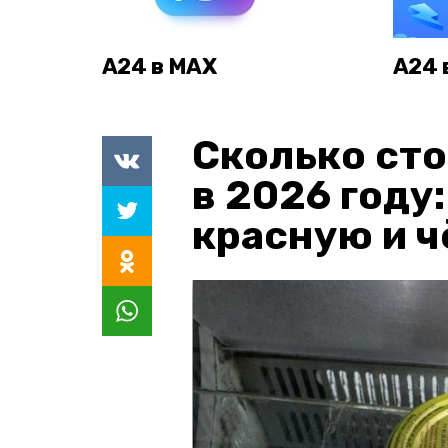
А24 в MAX
А24 
Сколько сто
в 2026 году
красную и 