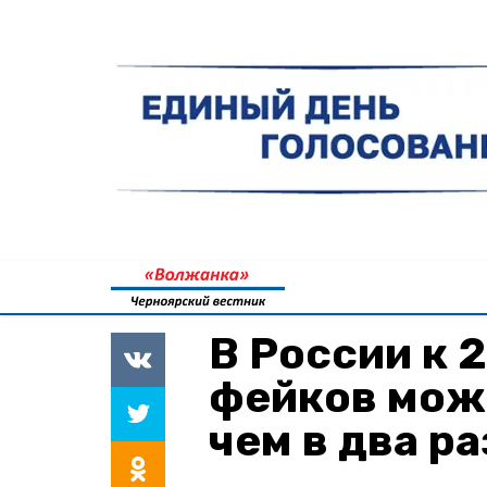
В России к 
фейков мож
чем в два ра