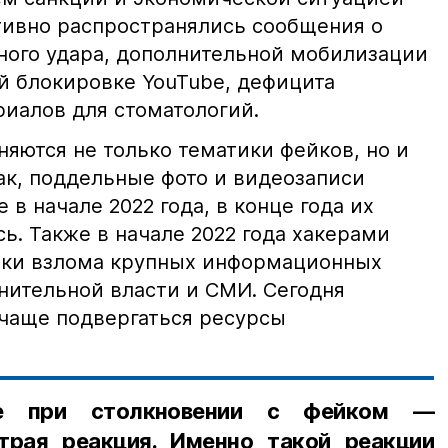
ктивно распространялись сообщения о
ного удара, дополнительной мобилизации
й блокировке YouTube, дефицита
иалов для стоматологий.
няются не только тематики фейков, но и
ак, поддельные фото и видеозаписи
 в начале 2022 года, в конце года их
ь. Также в начале 2022 года хакерами
ки взлома крупных информационных
нительной власти и СМИ. Сегодня
 чаще подвергаться ресурсы
ое при столкновении с фейком —
трая реакция. Именно такой реакции