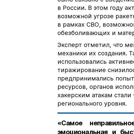
в России. В этом году а
возможной угрозе ракет
в рамках СВО, возможно
обезболивающих и матер
Эксперт отметил, что ме
механики их создания. Т
использовались активнее
тиражирование снизилос
предпринимались попыт
ресурсов, органов испол
хакерским атакам стали
регионального уровня.
«Самое неправильн
эмоциональная и быс