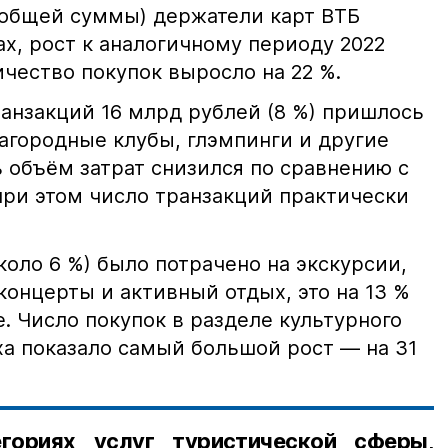
т общей суммы) держатели карт ВТБ
ах, рост к аналогичному периоду 2022
ичество покупок выросло на 22 %.
анзакций 16 млрд рублей (8 %) пришлось
загородные клубы, глэмпинги и другие
 объём затрат снизился по сравнению с
при этом число транзакций практически
коло 6 %) было потрачено на экскурсии,
концерты и активный отдых, это на 13 %
. Число покупок в разделе культурного
ха показало самый большой рост — на 31
гориях услуг туристической сферы,