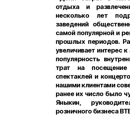
отдыха и развлече
несколько лет под
заведений общественн
самой популярной и ре
прошлых периодов. Ра
увеличивает интерес к
популярность внутрен
трат на посещение 
спектаклей и концерто
нашими клиентами сове
ранее их число было ч
Яныкин, руководите
розничного бизнеса ВТБ