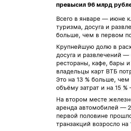
превысил 96 млрд рубл
Всего в январе — июне к
туризма, досуга и развл
больше, чем в первом по
Крупнейшую долю в расх
досуга и развлечений —
рестораны, кафе, бары и
владельцы карт ВТБ потр
Это на 13 % больше, чем
объёму затрат и на 15 %
На втором месте железн
аренда автомобилей — 22
первой половине прошлог
транзакций возросло на 