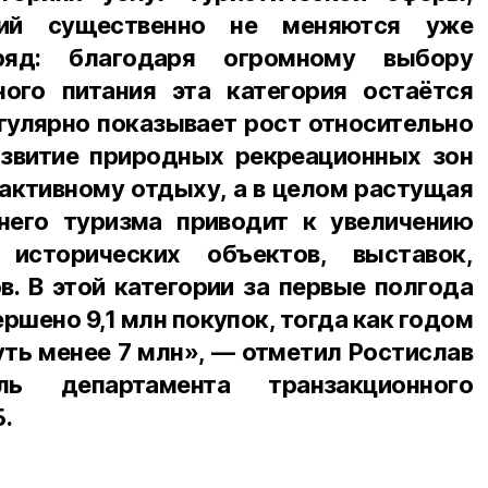
ний существенно не меняются уже
ряд: благодаря огромному выбору
ого питания эта категория остаётся
гулярно показывает рост относительно
звитие природных рекреационных зон
 активному отдыху, а в целом растущая
него туризма приводит к увеличению
исторических объектов, выставок,
в. В этой категории за первые полгода
ршено 9,1 млн покупок, тогда как годом
уть менее 7 млн», — отметил Ростислав
ль департамента транзакционного
.