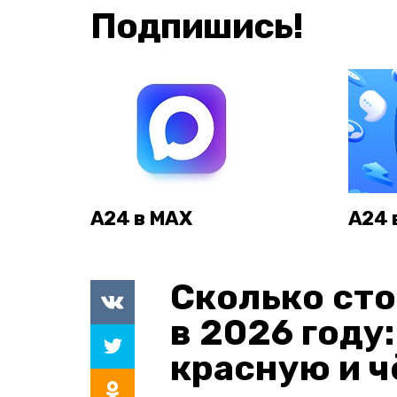
Подпишись!
А24 в MAX
А24 
Сколько сто
в 2026 году
красную и 