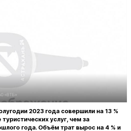
АО «ВТБ»
олугодии 2023 года совершили на 13 %
 туристических услуг, чем за
шлого года. Объём трат вырос на 4 % и