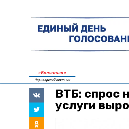
ВТБ: спрос 
услуги выро