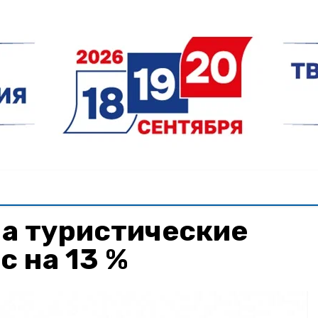
на туристические
с на 13 %