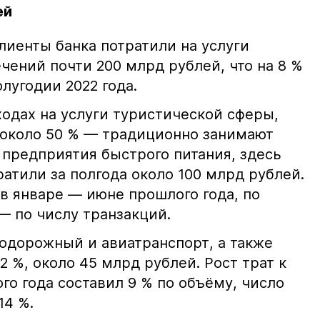
ей
лиенты банка потратили на услуги
ечений почти 200 млрд рублей, что на 8 %
лугодии 2022 года.
одах на услуги туристической сферы,
 около 50 % — традиционно занимают
 предприятия быстрого питания, здесь
атили за полгода около 100 млрд рублей.
 в январе — июне прошлого года, по
 — по числу транзакций.
одорожный и авиатранспорт, а также
 %, около 45 млрд рублей. Рост трат к
о года составил 9 % по объёму, число
14 %.