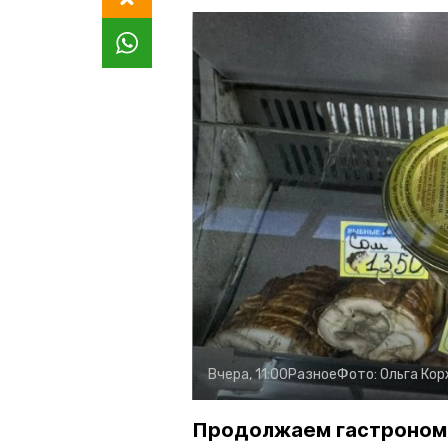
Вчера, 11:00
Разное
Фото:
Ольга Ко
Продолжаем гастроном