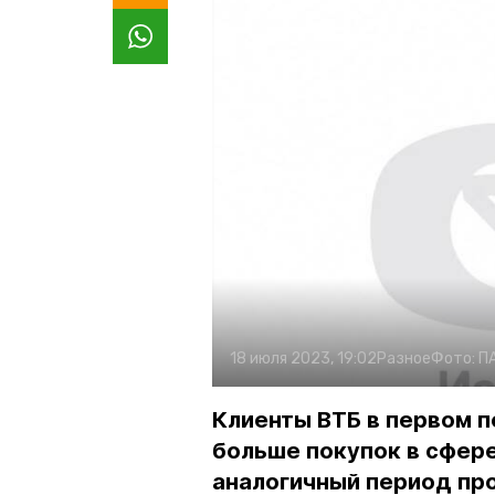
18 июля 2023, 19:02
Разное
Фото:
П
Клиенты ВТБ в первом п
больше покупок в сфере
аналогичный период про