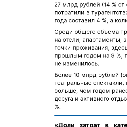
27 млрд рублей (14 % о
потратили в турагентств
года составил 4 %, а кол
Среди общего объёма тр
на отели, апартаменты, 
точки проживания, здесь
прошлым годом на 9 %, 
не изменилось.
Более 10 млрд рублей (о
театральные спектакли, 
больше, чем годом ранее
досуга и активного отды
%.
«Доли затрат в кате