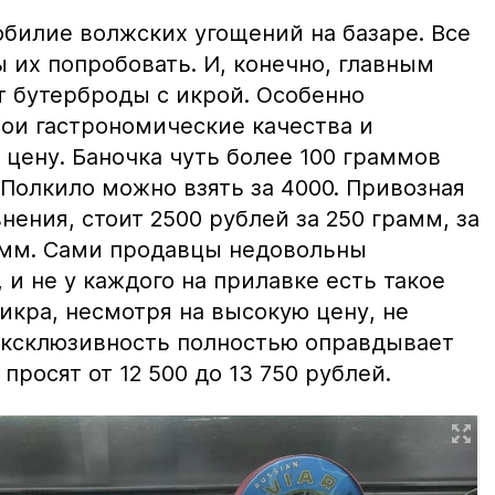
билие волжских угощений на базаре. Все
ы их попробовать. И, конечно, главным
т бутерброды с икрой. Особенно
вои гастрономические качества и
цену. Баночка чуть более 100 граммов
 Полкило можно взять за 4000. Привозная
нения, стоит 2500 рублей за 250 грамм, за
амм. Сами продавцы недовольны
и не у каждого на прилавке есть такое
 икра, несмотря на высокую цену, не
 эксклюзивность полностью оправдывает
просят от 12 500 до 13 750 рублей.