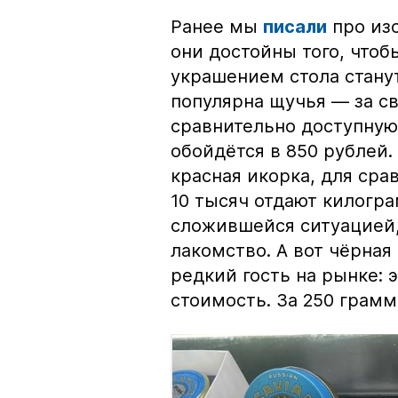
Ранее мы
писали
про изо
они достойны того, чтоб
украшением стола стану
популярна щучья — за с
сравнительно доступную 
обойдётся в 850 рублей.
красная икорка, для срав
10 тысяч отдают килогр
сложившейся ситуацией, 
лакомство. А вот чёрная
редкий гость на рынке:
стоимость. За 250 грамм 