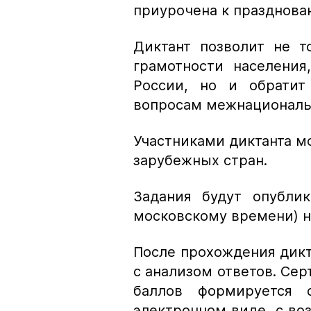
приурочена к празднова
Диктант позволит не т
грамотности населения
России, но и обратит
вопросам межнациональн
Участниками диктанта м
зарубежных стран.
Задания будут опублик
московскому времени) 
После прохождения дикт
с анализом ответов. Сер
баллов формируется 
электронном виде, с во