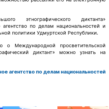
льшого этнографического диктанта»
 агентство по делам национальностей и
ной политики Удмуртской Республики.
ю о Международной просветительской
рафический диктант» можно узнать на
ое агентство по делам национальностей