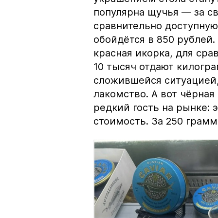
популярна щучья — за с
сравнительно доступную 
обойдётся в 850 рублей.
красная икорка, для срав
10 тысяч отдают килогр
сложившейся ситуацией, 
лакомство. А вот чёрная
редкий гость на рынке:
стоимость. За 250 грамм 