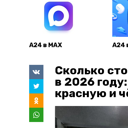
А24 в MAX
А24 
Сколько сто
в 2026 году
красную и 