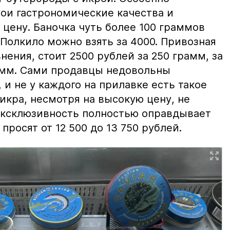
вои гастрономические качества и
цену. Баночка чуть более 100 граммов
 Полкило можно взять за 4000. Привозная
нения, стоит 2500 рублей за 250 грамм, за
амм. Сами продавцы недовольны
и не у каждого на прилавке есть такое
 икра, несмотря на высокую цену, не
 эксклюзивность полностью оправдывает
просят от 12 500 до 13 750 рублей.