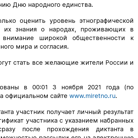
нию Дню народного единства.
олько оценить уровень этнографической
, их знания о народах, проживающих в
 внимание широкой общественности к
ого мира и согласия.
огут стать все желающие жители России и
ованы в 00:01 3 ноября 2021 года (по
на официальном сайте
www.miretno.ru
.
анта участник получает личный результат
тификат участника с указанием набранных
сразу после прохождения диктанта в
зможностью рассылки его на электронную