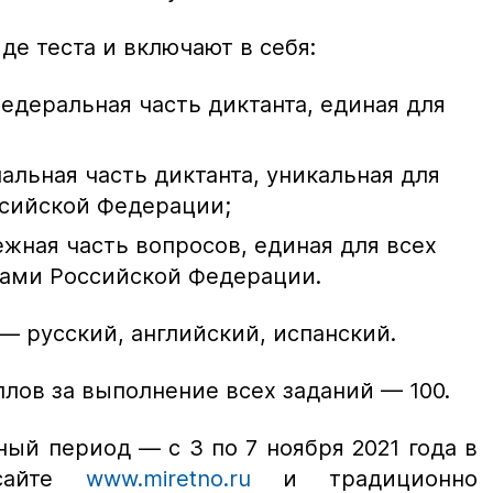
е теста и включают в себя:
едеральная часть диктанта, единая для
альная часть диктанта, уникальная для
ссийской Федерации;
жная часть вопросов, единая для всех
лами Российской Федерации.
— русский, английский, испанский.
лов за выполнение всех заданий — 100.
ый период — с 3 по 7 ноября 2021 года в
 сайте
www.miretno.ru
и традиционно