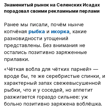
Знаменитый рынок на Селенских Исадах
порадовал своими рекламными перлами
Ранее мы писали, почём нынче
копчёная
рыбка
и
икорка
, какие
разновидности угощений
представлены. Без внимания не
остались позитивно заряженные
прилавки.
«Чёткая вобла для чётких парней» —
вроде бы, те же серебристые спинки, и
характерный запах свежевысушенной
рыбки, что и у соседей, но аппетит
разжигается гораздо сильнее: уж
больно позитивно заряжена воблёшка.