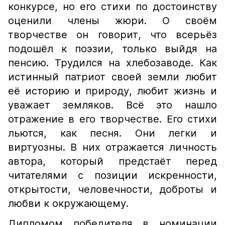
конкурсе, но его стихи по достоинству
оценили члены жюри. О своём
творчестве он говорит, что всерьёз
подошёл к поэзии, только выйдя на
пенсию. Трудился на хлебозаводе. Как
истинный патриот своей земли любит
её историю и природу, любит жизнь и
уважает земляков. Всё это нашло
отражение в его творчестве. Его стихи
льются, как песня. Они легки и
виртуозны. В них отражается личность
автора, который предстаёт перед
читателями с позиции искренности,
открытости, человечности, доброты и
любви к окружающему.
Дипломом победителя в номинации