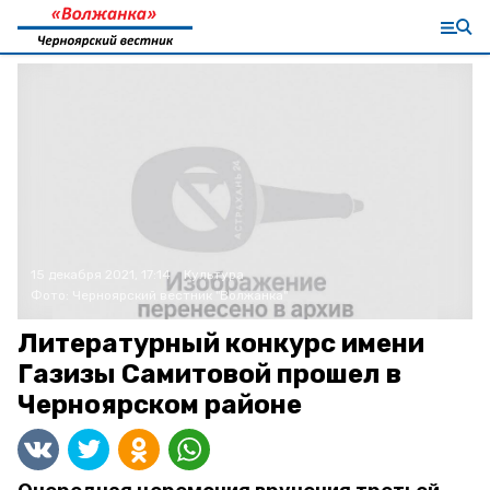
15 декабря 2021, 17:14
Культура
Фото:
Черноярский вестник "Волжанка"
Литературный конкурс имени
Газизы Самитовой прошел в
Черноярском районе