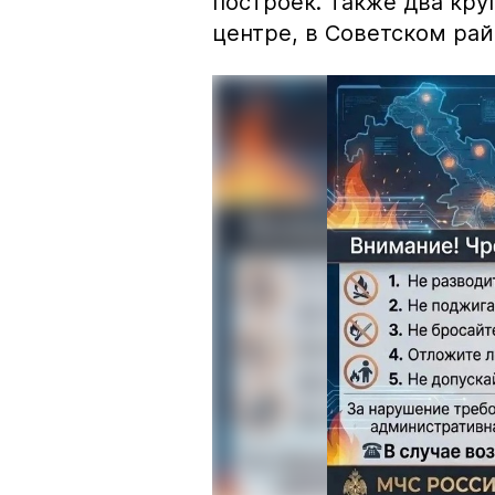
построек. Также два кр
центре, в Советском рай