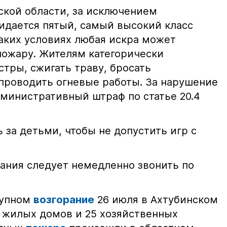
ской области, за исключением
жидается пятый, самый высокий класс
таких условиях любая искра может
пожару. Жителям категорически
тры, сжигать траву, бросать
проводить огневые работы. За нарушение
министративный штраф по статье 20.4
 за детьми, чтобы не допустить игр с
ания следует немедленно звонить по
рупном
возгорание
26 июля в Ахтубинском
2 жилых домов и 25 хозяйственных