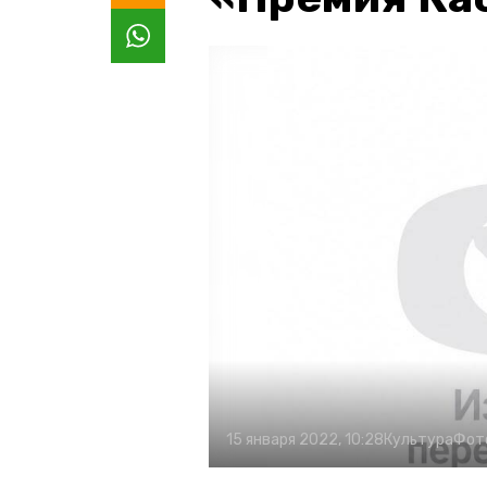
15 января 2022, 10:28
Культура
Фот