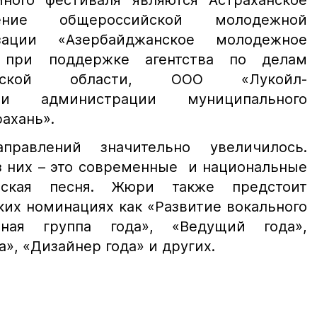
ного фестиваля являются Астраханское
ление общероссийской молодежной
зации «Азербайджанское молодежное
 при поддержке агентства по делам
анской области, ООО «Лукойл-
 и администрации муниципального
ахань».
правлений значительно увеличилось.
з них – это современные и национальные
рская песня. Жюри также предстоит
ких номинациях как «Развитие вокального
ьная группа года», «Ведущий года»,
», «Дизайнер года» и других.