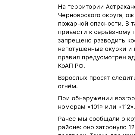
На территории Астрахан
Черноярского округа, о
пожарной опасности. В 
привести к серьёзному 
запрещено разводить кос
непотушенные окурки и 
правил предусмотрен ад
КоАП РФ.
Взрослых просят следить
огнём.
При обнаружении возгор
номерам «101» или «112».
Ранее мы сообщали о к
районе: оно затронуло 1