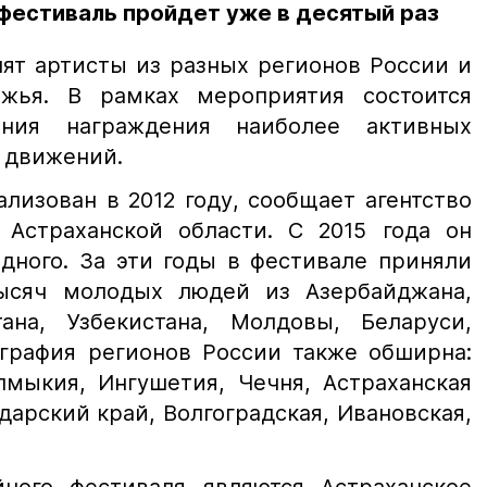
, фестиваль пройдет уже в десятый раз
ят артисты из разных регионов России и
ежья. В рамках мероприятия состоится
ония награждения наиболее активных
 движений.
лизован в 2012 году, сообщает агентство
Астраханской области. С 2015 года он
дного. За эти годы в фестивале приняли
ысяч молодых людей из Азербайджана,
тана, Узбекистана, Молдовы, Беларуси,
ография регионов России также обширна:
алмыкия, Ингушетия, Чечня, Астраханская
дарский край, Волгоградская, Ивановская,