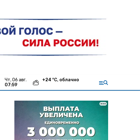
чт, 06 авг.
+
24
°С,
облачно
07:59