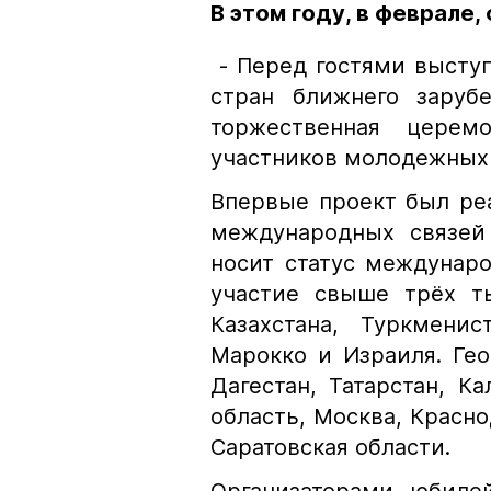
В этом году, в феврале
- Перед гостями выступ
стран ближнего заруб
торжественная церем
участников молодежных
Впервые проект был реа
международных связей 
носит статус междунаро
участие свыше трёх т
Казахстана, Туркменис
Марокко и Израиля. Ге
Дагестан, Татарстан, К
область, Москва, Красно
Саратовская области.