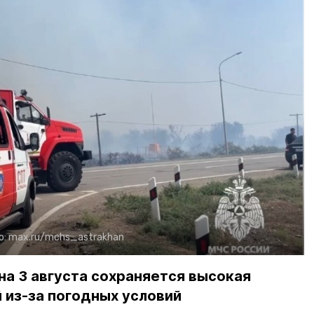
о:
max.ru/mchs_astrakhan
на 3 августа сохраняется высокая
 из-за погодных условий