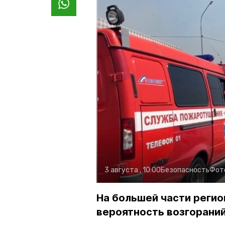
3 августа , 10:00
Безопасность
Фот
На большей части регио
вероятность возгораний