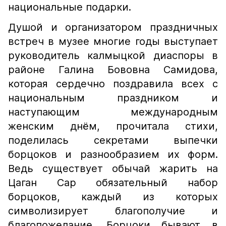
национальные подарки.
Душой и организатором праздничных
встреч в музее многие годы выступает
руководитель калмыцкой диаспоры в
районе Галина Бововна Самидова,
которая сердечно поздравила всех с
национальным праздником и
наступающим международным
женским днём, прочитала стихи,
поделилась секретами выпечки
борцоков и разнообразием их форм.
Ведь существует обычай жарить на
Цаган Сар обязательный набор
борцоков, каждый из которых
символизирует благополучие и
благопожелание. Борцоки бывают в