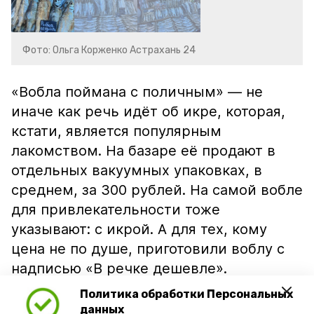
Фото: Ольга Корженко Астрахань 24
«Вобла поймана с поличным» — не
иначе как речь идёт об икре, которая,
кстати, является популярным
лакомством. На базаре её продают в
отдельных вакуумных упаковках, в
среднем, за 300 рублей. На самой вобле
для привлекательности тоже
указывают: с икрой. А для тех, кому
цена не по душе, приготовили воблу с
надписью «В речке дешевле».
Политика обработки Персональных
данных