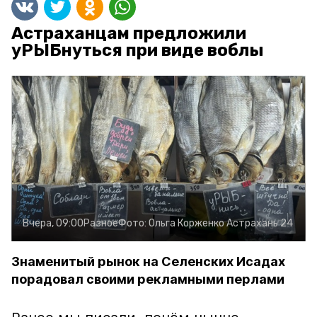
Астраханцам предложили
уРЫБнуться при виде воблы
Вчера, 09:00
Разное
Фото:
Ольга Корженко
Астрахань 24
Знаменитый рынок на Селенских Исадах
порадовал своими рекламными перлами