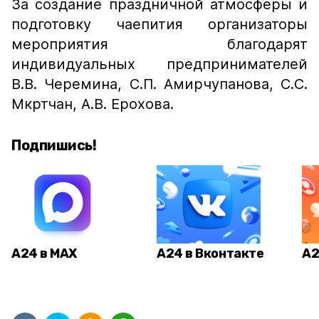
За создание праздничной атмосферы и
подготовку чаепития организаторы
мероприятия благодарят
индивидуальных предпринимателей
В.В. Черемина, С.П. Амирчупанова, С.С.
Мкртчан, А.В. Ерохова.
Подпишись!
А24 в MAX
А24 в Вконтакте
А2