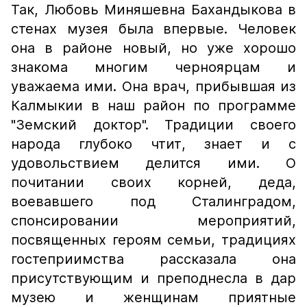
Так, Любовь Миняшевна Бахандыкова в
стенах музея была впервые. Человек
она в районе новый, но уже хорошо
знакома многим черноярцам и
уважаема ими. Она врач, прибывшая из
Калмыкии в наш район по программе
"Земский доктор". Традиции своего
народа глубоко чтит, знает и с
удовольствием делится ими. О
почитании своих корней, деда,
воевавшего под Сталинградом,
спонсировании мероприятий,
посвященных героям семьи, традициях
гостеприимства рассказала она
присутствующим и преподнесла в дар
музею и женщинам приятные