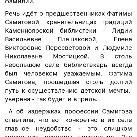
фамилий.
Речь идёт о предшественниках Фатимы
Самитовой, хранительницах традиций
Каменноярской библиотеки - Лидии
Васильевне Плешаковой, Елене
Викторовне Пересветовой и Людмиле
Николаевне Мостицкой. В столь
небольшом селе библиотекарь всегда
был человеком уважаемым. Фатима
Самитова, прошедшая столь долгий
путь к осуществлению детской мечты,
уверена - так будет и впредь.
А об издержках профессии Самитова
ответила, что вот конкретно в их селе
главное неудобство - это слишком