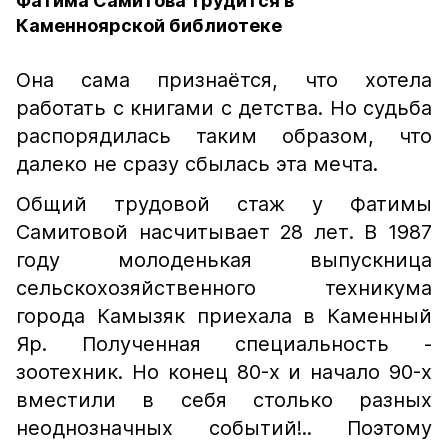
Фатима Самитова трудится в
Каменноярской библиотеке
Она сама признаётся, что хотела
работать с книгами с детства. Но судьба
распорядилась таким образом, что
далеко не сразу сбылась эта мечта.
Общий трудовой стаж у Фатимы
Самитовой насчитывает 28 лет. В 1987
году молоденькая выпускница
сельскохозяйственного техникума
города Камызяк приехала в Каменный
Яр. Полученная специальность -
зоотехник. Но конец 80-х и начало 90-х
вместили в себя столько разных
неоднозначных событий!.. Поэтому