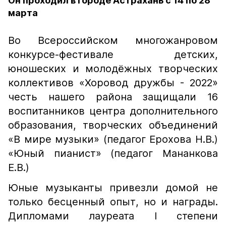
Он проходил в городе Астрахань с 14 по 28
марта
Во Всероссийском многожанровом
конкурсе-фестивале детских,
юношеских и молодёжных творческих
коллективов «Хоровод дружбы - 2022»
честь нашего района защищали 16
воспитанников центра дополнительного
образования, творческих объединений
«В мире музыки» (педагог Ерохова Н.В.)
«Юный пианист» (педагог Мананкова
Е.В.)
Юные музыканты привезли домой не
только бесценный опыт, но и награды.
Дипломами лауреата I степени