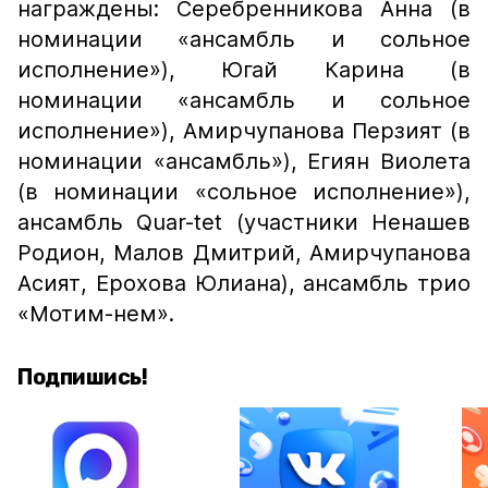
награждены: Серебренникова Анна (в
номинации «ансамбль и сольное
исполнение»), Югай Карина (в
номинации «ансамбль и сольное
исполнение»), Амирчупанова Перзият (в
номинации «ансамбль»), Егиян Виолета
(в номинации «сольное исполнение»),
ансамбль Quar-tet (участники Ненашев
Родион, Малов Дмитрий, Амирчупанова
Асият, Ерохова Юлиана), ансамбль трио
«Мотим-нем».
Подпишись!