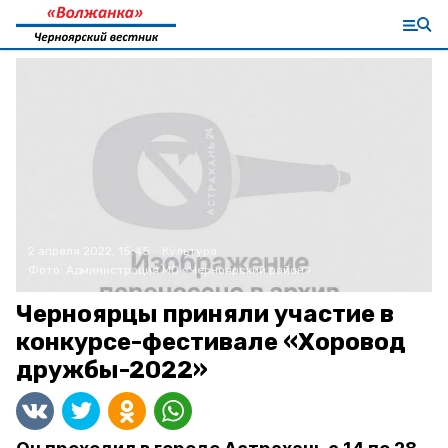
2 апреля 2022, 15:45
Культура
Фото:
Администрация МО «Черноярский район»
Черноярцы приняли участие в
конкурсе-фестивале «Хоровод
дружбы-2022»