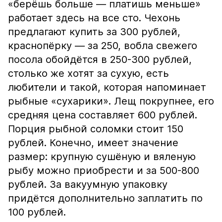
«берёшь больше — платишь меньше»
работает здесь на все сто. Чехонь
предлагают купить за 300 рублей,
краснопёрку — за 250, вобла свежего
посола обойдётся в 250-300 рублей,
столько же хотят за сухую, есть
любители и такой, которая напоминает
рыбные «сухарики». Лещ покрупнее, его
средняя цена составляет 600 рублей.
Порция рыбной соломки стоит 150
рублей. Конечно, имеет значение
размер: крупную сушёную и вяленую
рыбу можно приобрести и за 500-800
рублей. За вакуумную упаковку
придётся дополнительно заплатить по
100 рублей.