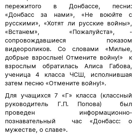
пережитого в Донбассе, песни:
«Донбасс за нами», «Не воюйте с
русскими», «Хотят ли русские войны»,
«Встанем», «Пожалуйста», -
сопровождавшиеся показом
видеороликов. Со словами «Милые,
добрые взрослые! Отмените войну!» к
взрослым обратилась Алиса Габова,
ученица 4 класса ЧСШ, исполнившая
затем песню «Отмените войну!».
Для учащихся 7 «Г» класса (классный
руководитель Г.П. Попова) был
проведен информационно-
познавательный час «Донбасс: о
мужестве, о славе».