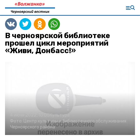
В черноярской библиотеке
прошел цикл мероприятий
«Живи, Донбасс!»
4 июня 2022, 10:05
Культура
Фото:
Центр культуры и библиотечного обслуживания
Черноярского района