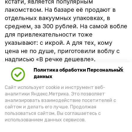
кстати, является популярным
лакомством. На базаре её продают в
отдельных вакуумных упаковках, в
среднем, за 300 рублей. На самой вобле
для привлекательности тоже
указывают: с икрой. А для тех, кому
цена не по душе, приготовили воблу с
надписью «В речке дешевле».
Политика обработки Персональных
данных
Сайт использует cookie и инструмент веб-
аналитики Яндекс.Метрика. Это позволяет
анализировать взаимодействие посетителей с
сайтом и делать его лучше. Продолжая
пользоваться сайтом, Вы соглашаетесь с
использованием данных сервисов.