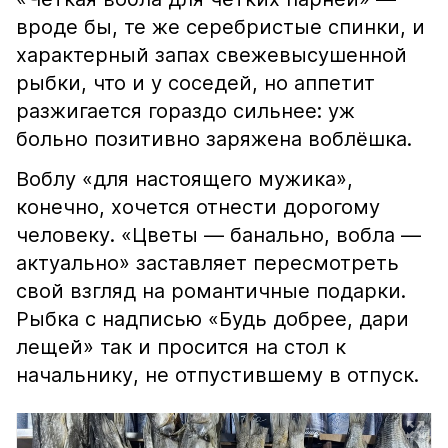
вроде бы, те же серебристые спинки, и
характерный запах свежевысушенной
рыбки, что и у соседей, но аппетит
разжигается гораздо сильнее: уж
больно позитивно заряжена воблёшка.
Воблу «для настоящего мужика»,
конечно, хочется отнести дорогому
человеку. «Цветы — банально, вобла —
актуально» заставляет пересмотреть
свой взгляд на романтичные подарки.
Рыбка с надписью «Будь добрее, дари
лещей» так и просится на стол к
начальнику, не отпустившему в отпуск.