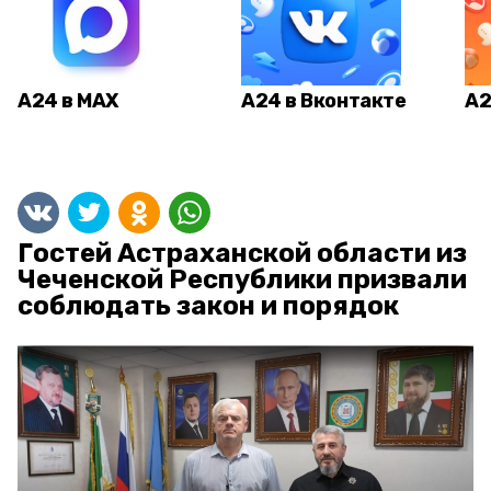
А24 в MAX
А24 в Вконтакте
А2
Гостей Астраханской области из
Чеченской Республики призвали
соблюдать закон и порядок