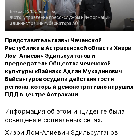
Вчера, 16:15
Общество
Фото:
управление пресс-службы и информации
администрации губернатора АО
Представитель главы Чеченской
Республики в Астраханской области Хизри
Лом-Алиевич Эдильсултанов и
председатель Общества чеченской
культуры «Вайнах» Адлан Мухадинович
Байсангуров осудили действия гостя
региона, который демонстративно нарушил
ПДД в центре Астрахани
Информация об этом инциденте была
освещена в социальных сетях.
Хизри Лом-Алиевич Эдильсултанов