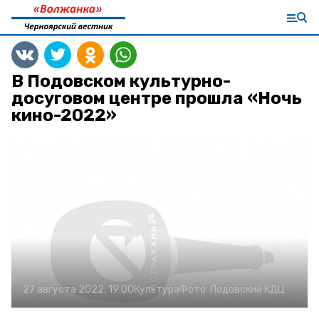
В Подовском культурно-
досуговом центре прошла «Ночь
кино-2022»
27 августа 2022, 19:00
Культура
Фото:
Подовский КДЦ