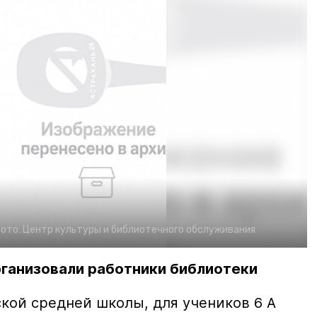
ото:
Центр культуры и библиотечного обслуживания
рганизовали работники библиотеки
ской средней школы, для учеников 6 А