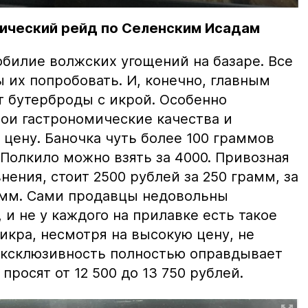
ический рейд по Селенским Исадам
билие волжских угощений на базаре. Все
ы их попробовать. И, конечно, главным
т бутерброды с икрой. Особенно
вои гастрономические качества и
цену. Баночка чуть более 100 граммов
 Полкило можно взять за 4000. Привозная
нения, стоит 2500 рублей за 250 грамм, за
амм. Сами продавцы недовольны
и не у каждого на прилавке есть такое
 икра, несмотря на высокую цену, не
 эксклюзивность полностью оправдывает
просят от 12 500 до 13 750 рублей.