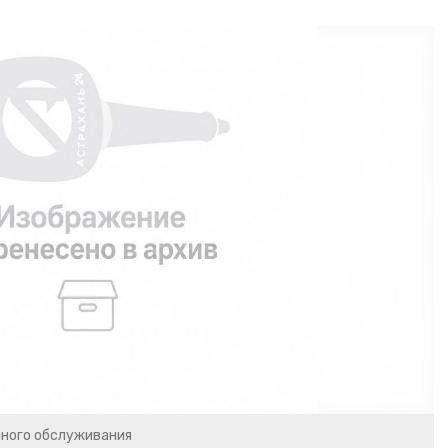
чного обслуживания