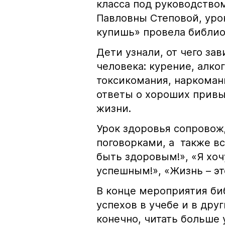
класса под руководство
Павловны Степовой, уро
купишь» провела библио
Дети узнали, от чего за
человека: курение, алко
токсикомания, наркоман
ответы о хороших привы
жизни.
Урок здоровья сопровож
поговорками, а также в
быть здоровым!», «Я хоч
успешным!», «Жизнь – это
В конце мероприятия би
успехов в учебе и в дру
конечно, читать больше 