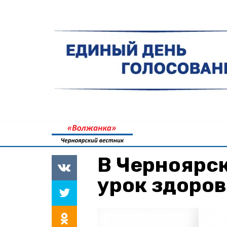
В Черноярс
урок здоров