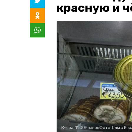
красную и 
Вчера, 11:00
Разное
Фото:
Ольга Ко