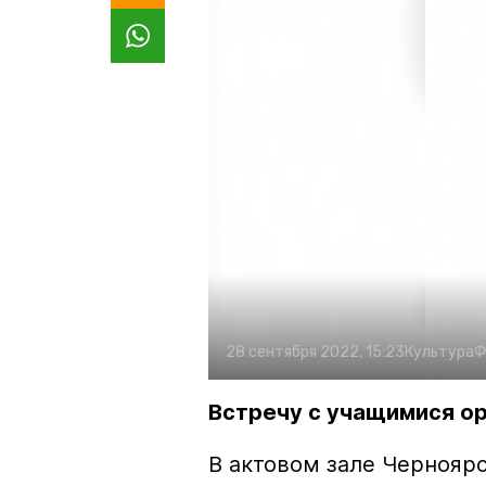
28 сентября 2022, 15:23
Культура
Ф
Встречу с учащимися о
В актовом зале Чернояр