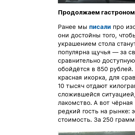
Продолжаем гастроном
Ранее мы
писали
про изо
они достойны того, чтоб
украшением стола стану
популярна щучья — за с
сравнительно доступную 
обойдётся в 850 рублей.
красная икорка, для срав
10 тысяч отдают килогр
сложившейся ситуацией, 
лакомство. А вот чёрная
редкий гость на рынке:
стоимость. За 250 грамм 