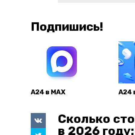
Подпишись!
А24 в MAX
А24 
Сколько сто
в 2026 году