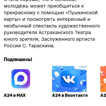
молодёжь может приобщиться к
прекрасному с помощью «Пушкинской
карты» и посмотреть интересный и
необычный спектакль художественного
руководителя Астраханского Театра
юного зрителя, Заслуженного артиста
России С. Тараскина.
Подпишись!
А24 в MAX
А24 в Вконтакте
А2