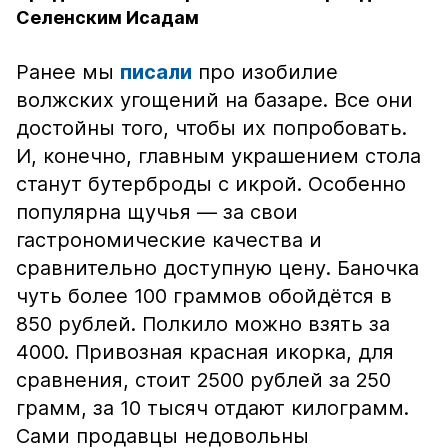
Селенским Исадам
Ранее мы
писали
про изобилие
волжских угощений на базаре. Все они
достойны того, чтобы их попробовать.
И, конечно, главным украшением стола
станут бутерброды с икрой. Особенно
популярна щучья — за свои
гастрономические качества и
сравнительно доступную цену. Баночка
чуть более 100 граммов обойдётся в
850 рублей. Полкило можно взять за
4000. Привозная красная икорка, для
сравнения, стоит 2500 рублей за 250
грамм, за 10 тысяч отдают килограмм.
Сами продавцы недовольны