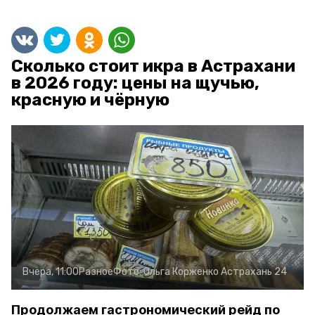
Сколько стоит икра в Астрахани
в 2026 году: цены на щучью,
красную и чёрную
Вчера, 11:00
Разное
Фото:
Ольга Корженко
Астрахань 24
Продолжаем гастрономический рейд по