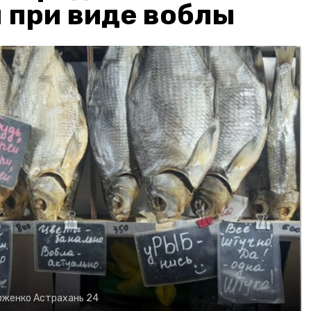
 при виде воблы
рженко
Астрахань 24