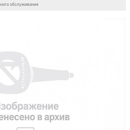
чного обслуживания