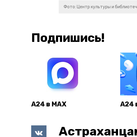
Фото: Центр культуры и библиоте
Подпишись!
А24 в MAX
А24 
Астраханца