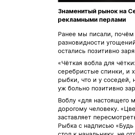
Знаменитый рынок на С
рекламными перлами
Ранее мы писали, почём
разновидности угощений
остались позитивно зар
«Чёткая вобла для чётки
серебристые спинки, и 
рыбки, что и у соседей, 
уж больно позитивно за
Воблу «для настоящего м
дорогому человеку. «Цв
заставляет пересмотрет
Рыбка с надписью «Будь 
стол к начальнику, не о