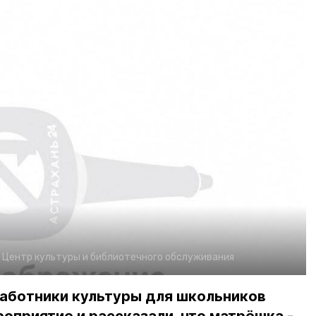
:
Центр культуры и библиотечного обслуживания
работники культуры для школьников