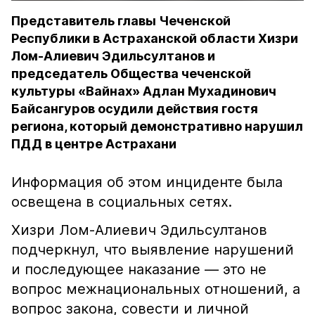
Представитель главы Чеченской
Республики в Астраханской области Хизри
Лом-Алиевич Эдильсултанов и
председатель Общества чеченской
культуры «Вайнах» Адлан Мухадинович
Байсангуров осудили действия гостя
региона, который демонстративно нарушил
ПДД в центре Астрахани
Информация об этом инциденте была
освещена в социальных сетях.
Хизри Лом-Алиевич Эдильсултанов
подчеркнул, что выявление нарушений
и последующее наказание — это не
вопрос межнациональных отношений, а
вопрос закона, совести и личной