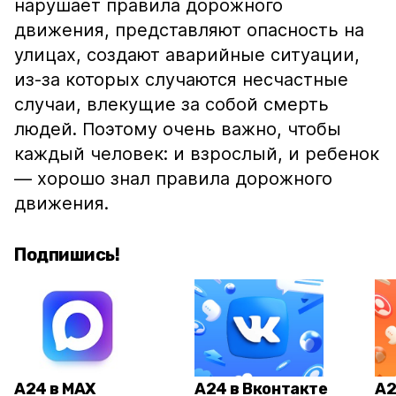
нарушает правила дорожного
движения, представляют опасность на
улицах, создают аварийные ситуации,
из-за которых случаются несчастные
случаи, влекущие за собой смерть
людей. Поэтому очень важно, чтобы
каждый человек: и взрослый, и ребенок
— хорошо знал правила дорожного
движения.
Подпишись!
А24 в MAX
А24 в Вконтакте
А2