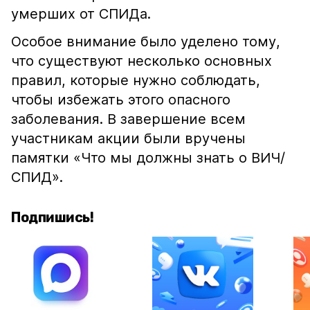
умерших от СПИДа.
Особое внимание было уделено тому,
что существуют несколько основных
правил, которые нужно соблюдать,
чтобы избежать этого опасного
заболевания. В завершение всем
участникам акции были вручены
памятки «Что мы должны знать о ВИЧ/
СПИД».
Подпишись!