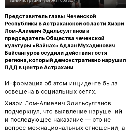
администрации губернатора АО
Представитель главы Чеченской
Республики в Астраханской области Хизри
Лом-Алиевич Эдильсултанов и
председатель Общества чеченской
культуры «Вайнах» Адлан Мухадинович
Байсангуров осудили действия гостя
региона, который демонстративно нарушил
ПДД в центре Астрахани
Информация об этом инциденте была
освещена в социальных сетях.
Хизри Лом-Алиевич Эдильсултанов
подчеркнул, что выявление нарушений
и последующее наказание — это не
вопрос межнациональных отношений, а