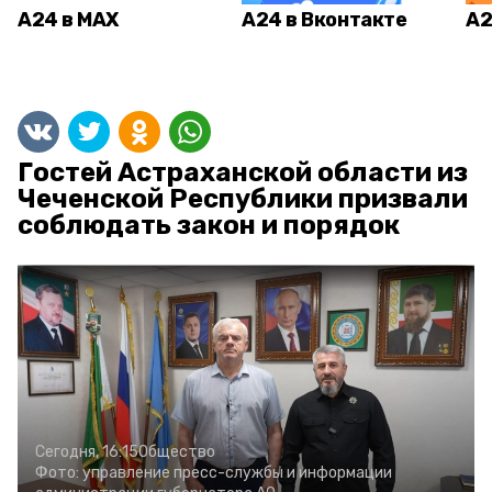
А24 в MAX
А24 в Вконтакте
А2
Гостей Астраханской области из
Чеченской Республики призвали
соблюдать закон и порядок
Сегодня, 16:15
Общество
Фото:
управление пресс-службы и информации