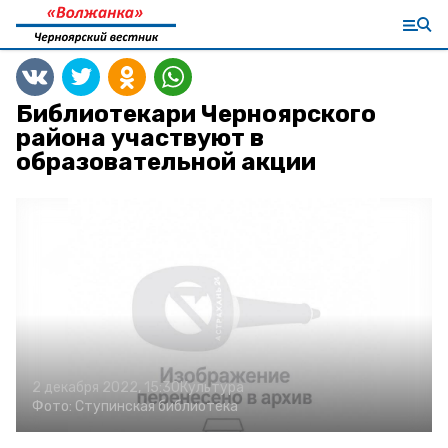
Библиотекари Черноярского
района участвуют в
образовательной акции
2 декабря 2022, 15:30
Культура
Фото:
Ступинская библиотека