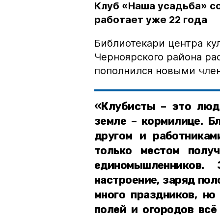
Клуб «Наша усадьба» с
работает уже 22 года
Библиотекари центра ку
Черноярского района рас
пополнился новыми чле
«Клубисты – это люд
земле – кормилице. Б
другом и работникам
только местом полу
единомышленников. 
настроение, заряд пол
много праздников, но
полей и огородов всё