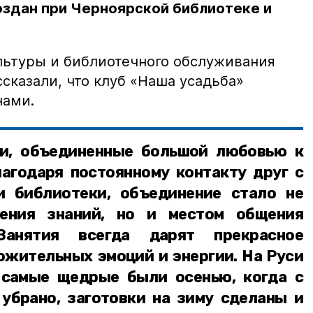
оздан при Черноярской библиотеке и
льтуры и библиотечного обслуживания
сказали, что клуб «Наша усадьба»
нами.
и, объединенные большой любовью к
лагодаря постоянному контакту друг с
и библиотеки, объединение стало не
чения знаний, но и местом общения
Занятия всегда дарят прекрасное
ожительных эмоций и энергии. На Руси
 самые щедрые были осенью, когда с
 убрано, заготовки на зиму сделаны и