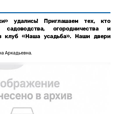
ки» удались! Приглашаем тех, кто
и садоводства, огородничества и
в клуб «Наша усадьба». Наши двери
на Аркадьевна.