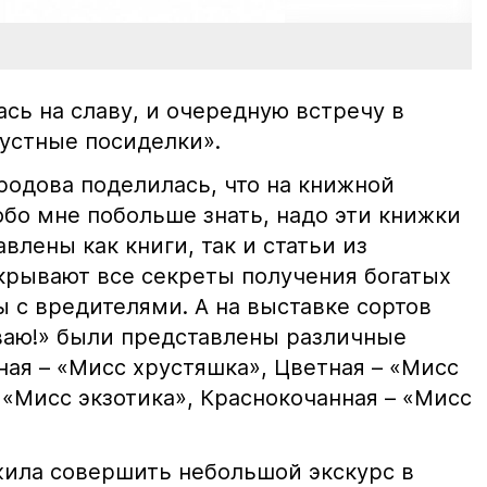
ась на славу, и очередную встречу в
пустные посиделки».
родова поделилась, что на книжной
обо мне побольше знать, надо эти книжки
влены как книги, так и статьи из
крывают все секреты получения богатых
 с вредителями. А на выставке сортов
ываю!» были представлены различные
ная – «Мисс хрустяшка», Цветная – «Мисс
 «Мисс экзотика», Краснокочанная – «Мисс
ила совершить небольшой экскурс в