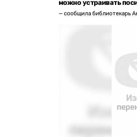
можно устраивать пос
сообщила библиотекарь А