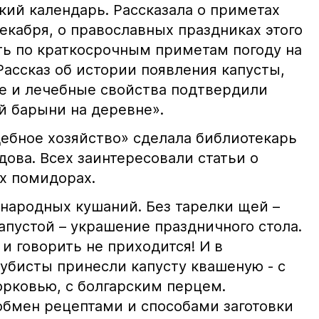
ий календарь. Рассказала о приметах
екабря, о православных праздниках этого
ать по краткосрочным приметам погоду на
ассказ об истории появления капусты,
е и лечебные свойства подтвердили
й барыни на деревне».
ебное хозяйство» сделала библиотекарь
ова. Всех заинтересовали статьи о
х помидорах.
 народных кушаний. Без тарелки щей –
капустой – украшение праздничного стола.
 и говорить не приходится! И в
лубисты принесли капусту квашеную - с
орковью, с болгарским перцем.
 обмен рецептами и способами заготовки