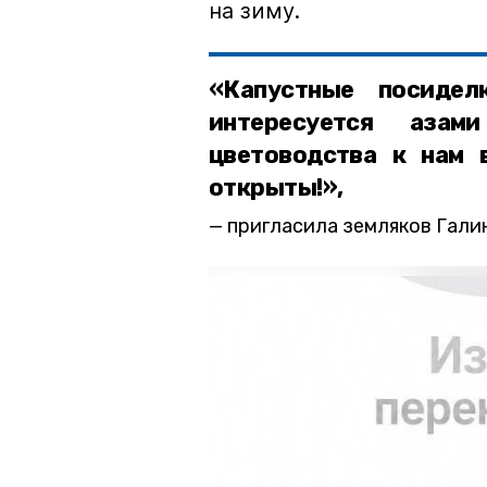
на зиму.
«Капустные посидел
интересуется азам
цветоводства к нам 
открыты!»,
пригласила земляков Гали