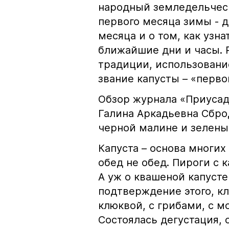
народный земледельческ
первого месяца зимы - д
месяца и о том, как узн
ближайшие дни и часы. Р
традиции, использовани
звание капусты – «перво
Обзор журнала «Приусад
Галина Аркадьевна Сброд
черной малине и зелены
Капуста – основа многих
обед не обед. Пироги с 
А уж о квашеной капусте
подтверждение этого, к
клюквой, с грибами, с м
Состоялась дегустация,