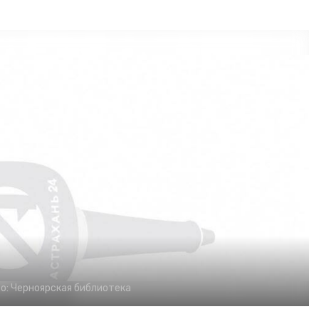
о:
Черноярская библиотека