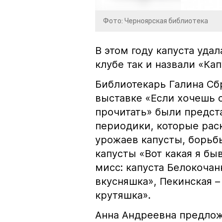
Фото: Черноярская библиотека
В этом году капуста удал
клубе так и назвали «Ка
Библиотекарь Галина Сб
выставке «Если хочешь 
прочитать» были предста
периодики, которые рас
урожаев капусты, борьбы
капусты «Вот какая я б
мисс: капуста Белокочан
вкусняшка», Пекинская –
крутяшка».
Анна Андреевна предлож