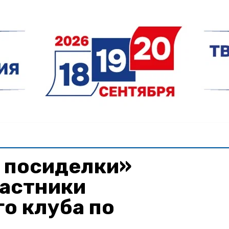
 посиделки»
частники
о клуба по