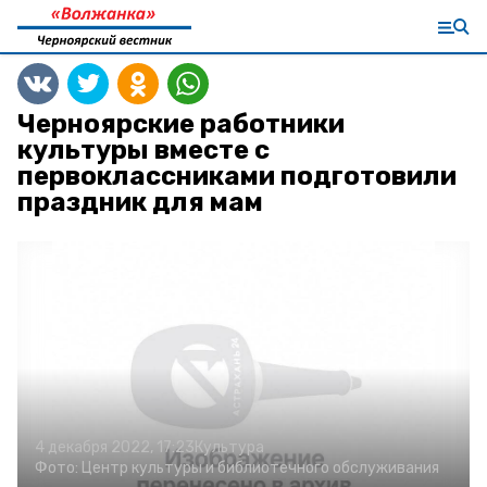
Черноярские работники
культуры вместе с
первоклассниками подготовили
праздник для мам
4 декабря 2022, 17:23
Культура
Фото:
Центр культуры и библиотечного обслуживания