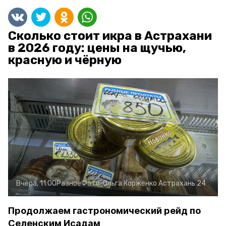
Сколько стоит икра в Астрахани
в 2026 году: цены на щучью,
красную и чёрную
Вчера, 11:00
Разное
Фото:
Ольга Корженко
Астрахань 24
Продолжаем гастрономический рейд по
Селенским Исадам