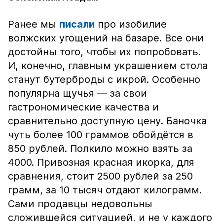
Ранее мы
писали
про изобилие
волжских угощений на базаре. Все они
достойны того, чтобы их попробовать.
И, конечно, главным украшением стола
станут бутерброды с икрой. Особенно
популярна щучья — за свои
гастрономические качества и
сравнительно доступную цену. Баночка
чуть более 100 граммов обойдётся в
850 рублей. Полкило можно взять за
4000. Привозная красная икорка, для
сравнения, стоит 2500 рублей за 250
грамм, за 10 тысяч отдают килограмм.
Сами продавцы недовольны
сложившейся ситуацией, и не у каждого