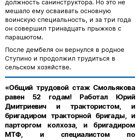
должность санинструктора. Но это не
мешало ему осваивать основную
воинскую специальность, и за три года
он совершил тринадцать прыжков с
парашютом.
После дембеля он вернулся в родное
Ступино и продолжил трудиться в
сельском хозяйстве.
«Общий трудовой стаж Смольякова
равен 52 годам! Работал Юрий
Дмитриевич и трактористом, и
бригадиром тракторной бригады, и
парторгом колхоза, и бригадиром
МТФ, и специалистом по