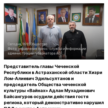
Сегодня, 16:15
Общество
Фото:
управление пресс-службы и информации
администрации губернатора АО
Представитель главы Чеченской
Республики в Астраханской области Хизри
Лом-Алиевич Эдильсултанов и
председатель Общества чеченской
культуры «Вайнах» Адлан Мухадинович
Байсангуров осудили действия гостя
региона, который демонстративно нарушил