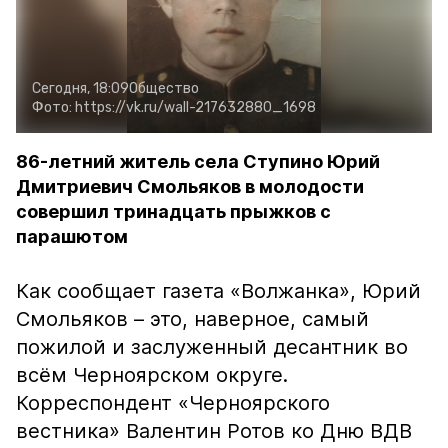
Сегодня, 18:09
Общество
Фото:
https://vk.ru/wall-217632880_1698
86-летний житель села Ступино Юрий
Дмитриевич Смольяков в молодости
совершил тринадцать прыжков с
парашютом
Как сообщает газета «Волжанка», Юрий
Смольяков – это, наверное, самый
пожилой и заслуженный десантник во
всём Черноярском округе.
Корреспондент «Черноярского
вестника» Валентин Ротов ко Дню ВДВ