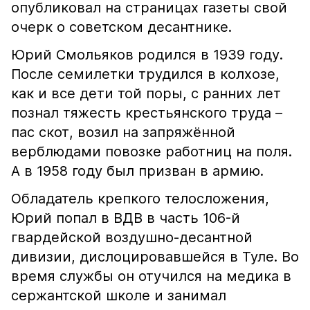
опубликовал на страницах газеты свой
очерк о советском десантнике.
Юрий Смольяков родился в 1939 году.
После семилетки трудился в колхозе,
как и все дети той поры, с ранних лет
познал тяжесть крестьянского труда –
пас скот, возил на запряжённой
верблюдами повозке работниц на поля.
А в 1958 году был призван в армию.
Обладатель крепкого телосложения,
Юрий попал в ВДВ в часть 106-й
гвардейской воздушно-десантной
дивизии, дислоцировавшейся в Туле. Во
время службы он отучился на медика в
сержантской школе и занимал