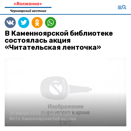
В Каменноярской библиотеке
состоялась акция
«Читательская ленточка»
29 января 2023, 08:26
Культура
Фото:
Каменноярская библиотека