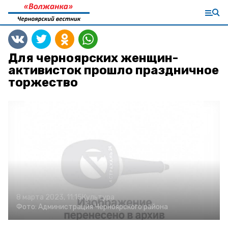
Для черноярских женщин-
активисток прошло праздничное
торжество
8 марта 2023, 11:15
Культура
Фото:
Администрация Черноярского района