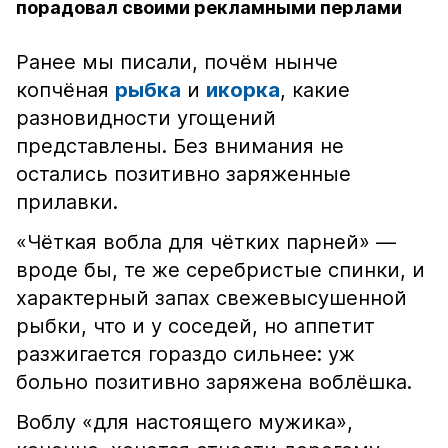
порадовал своими рекламными перлами
Ранее мы писали, почём нынче
копчёная
рыбка
и
икорка
, какие
разновидности угощений
представлены. Без внимания не
остались позитивно заряженные
прилавки.
«Чёткая вобла для чётких парней» —
вроде бы, те же серебристые спинки, и
характерный запах свежевысушенной
рыбки, что и у соседей, но аппетит
разжигается гораздо сильнее: уж
больно позитивно заряжена воблёшка.
Воблу «для настоящего мужика»,