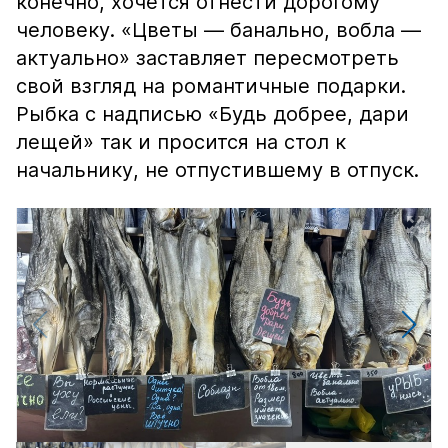
конечно, хочется отнести дорогому
человеку. «Цветы — банально, вобла —
актуально» заставляет пересмотреть
свой взгляд на романтичные подарки.
Рыбка с надписью «Будь добрее, дари
лещей» так и просится на стол к
начальнику, не отпустившему в отпуск.