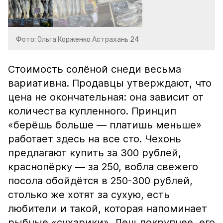
Фото: Ольга Корженко Астрахань 24
Стоимость солёной снеди весьма
вариативна. Продавцы утверждают, что
цена не окончательная: она зависит от
количества купленного. Принцип
«берёшь больше — платишь меньше»
работает здесь на все сто. Чехонь
предлагают купить за 300 рублей,
краснопёрку — за 250, вобла свежего
посола обойдётся в 250-300 рублей,
столько же хотят за сухую, есть
любители и такой, которая напоминает
рыбные «сухарики». Лещ покрупнее, его