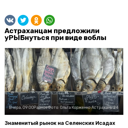
Астраханцам предложили
уРЫБнуться при виде воблы
Вчера, 09:00
Разное
Фото:
Ольга Корженко
Астрахань 24
Знаменитый рынок на Селенских Исадах