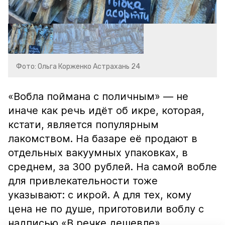
Фото: Ольга Корженко Астрахань 24
«Вобла поймана с поличным» — не
иначе как речь идёт об икре, которая,
кстати, является популярным
лакомством. На базаре её продают в
отдельных вакуумных упаковках, в
среднем, за 300 рублей. На самой вобле
для привлекательности тоже
указывают: с икрой. А для тех, кому
цена не по душе, приготовили воблу с
надписью «В речке дешевле».