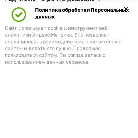
Политика обработки Персональных
данных
Сайт использует cookie и инструмент веб-
аналитики Яндекс.Метрика. Это позволяет
анализировать взаимодействие посетителей с
сайтом и делать его лучше. Продолжая
пользоваться сайтом, Вы соглашаетесь с
использованием данных сервисов.
Фото: Ольга Корженко Астрахань 24
Как объяснили продавцы, воблу берут
охотно: уж больно хороша на вкус. К