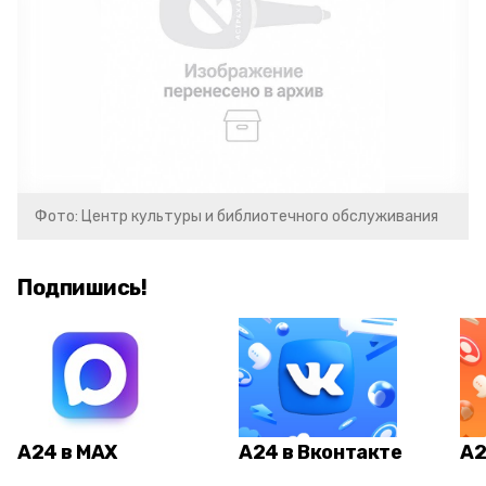
Фото: Центр культуры и библиотечного обслуживания
Подпишись!
А24 в MAX
А24 в Вконтакте
А2