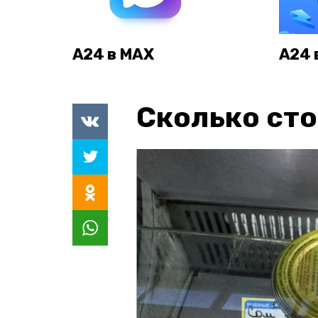
А24 в MAX
А24 
Сколько сто