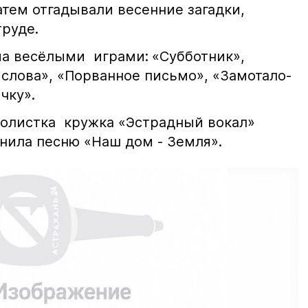
тем отгадывали весенние загадки,
труде.
а весёлыми играми:
«Субботник»,
 слова», «Порванное письмо», «Замотало-
ичку».
солистка кружка «Эстрадный вокал»
нила песню «Наш дом - Земля».