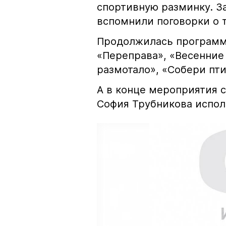
спортивную разминку. За
вспомнили поговорки о 
Продолжилась программ
«Переправа», «Весенние
размотало», «Собери пт
А в конце мероприятия 
София Трубникова испол