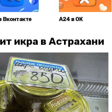
в Вконтакте
А24 в ОК
ит икра в Астрахани