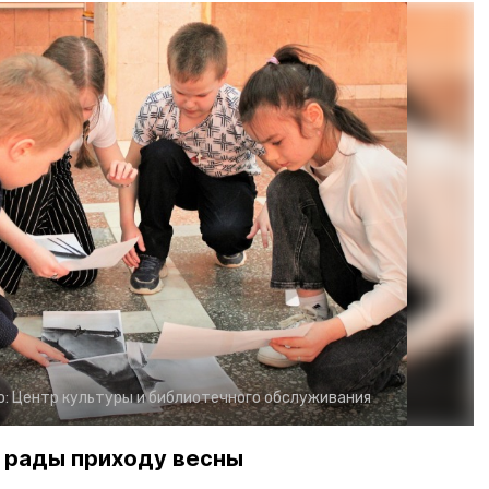
о:
Центр культуры и библиотечного обслуживания
ые рады приходу весны