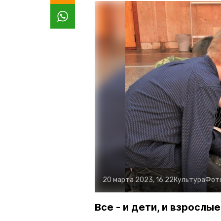
20 марта 2023, 16:22
Культура
Фот
Все - и дети, и взросл