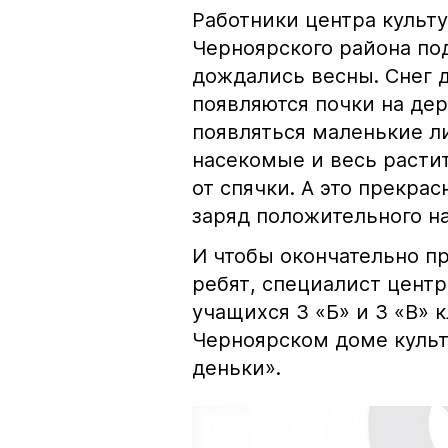
Работники центра культ
Черноярского района по
дождались весны. Снег д
появляются почки на дер
появляться маленькие ли
насекомые и весь расти
от спячки. А это прекрас
заряд положительного н
И чтобы окончательно п
ребят, специалист цент
учащихся 3 «Б» и 3 «В» 
Черноярском доме куль
деньки».