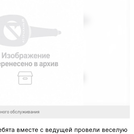
чного обслуживания
ебята вместе с ведущей провели веселую