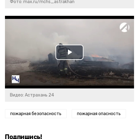
Фото: max.ru/mchs_astrakhan
Play
Video
Видео: Астрахань 24
пожарная безопасность
пожарная опасность
Подпишись!