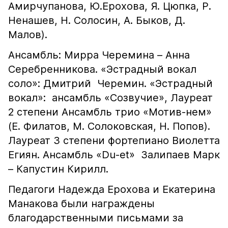
Амирчупанова, Ю.Ерохова, Я. Цюпка, Р.
Ненашев, Н. Солосин, А. Быков, Д.
Малов).
Ансамбль: Мирра Черемина – Анна
Серебренникова. «Эстрадный вокал
соло»: Дмитрий Черемин. «Эстрадный
вокал»: ансамбль «Созвучие», Лауреат
2 степени Ансамбль трио «Мотив-нем»
(Е. Филатов, М. Солоковская, Н. Попов).
Лауреат 3 степени фортепиано Виолетта
Егиян. Ансамбль «Du-et» Залипаев Марк
– Капустин Кирилл.
Педагоги Надежда Ерохова и Екатерина
Манакова были награждены
благодарственными письмами за