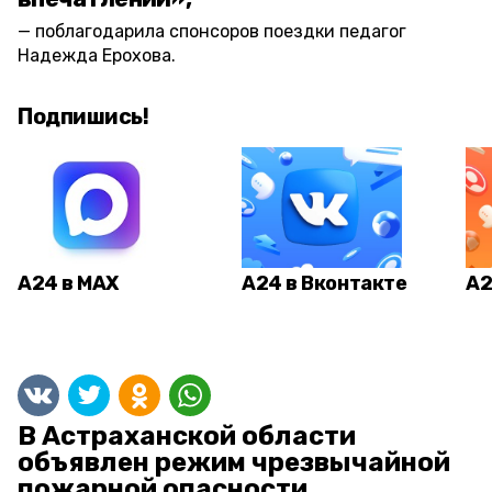
поблагодарила спонсоров поездки педагог
Надежда Ерохова.
Подпишись!
А24 в MAX
А24 в Вконтакте
А2
В Астраханской области
объявлен режим чрезвычайной
пожарной опасности