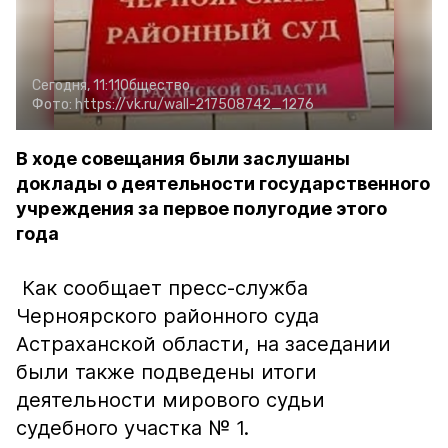
Сегодня, 11:11
Общество
Фото:
https://vk.ru/wall-217508742_1276
В ходе совещания были заслушаны
доклады о деятельности государственного
учреждения за первое полугодие этого
года
Как сообщает пресс-служба
Черноярского районного суда
Астраханской области, на заседании
были также подведены итоги
деятельности мирового судьи
судебного участка № 1.