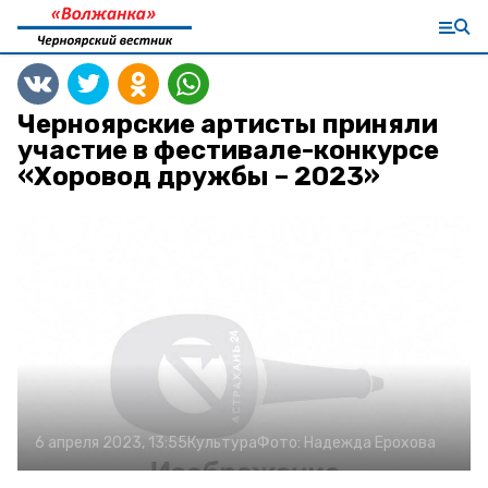
Черноярские артисты приняли
участие в фестивале-конкурсе
«Хоровод дружбы – 2023»
6 апреля 2023, 13:55
Культура
Фото:
Надежда Ерохова