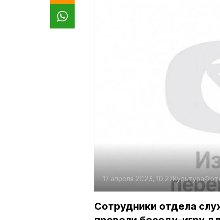
17 апреля 2023, 10:27
Культура
Фот
Сотрудники отдела слу