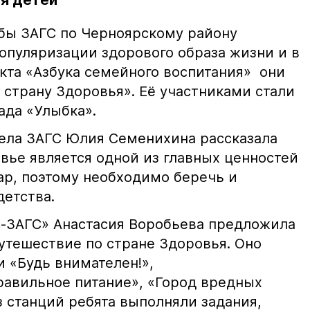
ля детей
бы ЗАГС по Черноярскому району
опуляризации здорового образа жизни и в
кта «Азбука семейного воспитания» они
 страну Здоровья». Её участниками стали
ада «Улыбка».
ела ЗАГС Юлия Семенихина рассказала
овье является одной из главных ценностей
ар, поэтому необходимо беречь и
детства.
-ЗАГС» Анастасия Воробьева предложила
утешествие по стране Здоровья. Оно
 «Будь внимателен!»,
авильное питание», «Город вредных
 станций ребята выполняли задания,