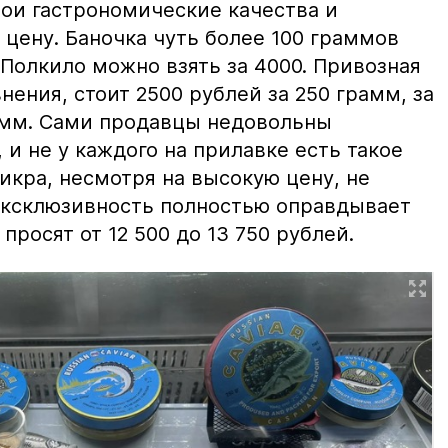
вои гастрономические качества и
цену. Баночка чуть более 100 граммов
 Полкило можно взять за 4000. Привозная
нения, стоит 2500 рублей за 250 грамм, за
амм. Сами продавцы недовольны
и не у каждого на прилавке есть такое
 икра, несмотря на высокую цену, не
 эксклюзивность полностью оправдывает
просят от 12 500 до 13 750 рублей.