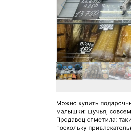
Можно купить подарочны
малышки: щучья, совсем
Продавец отметила: так
поскольку привлекатель