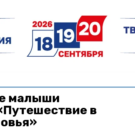
е малыши
«Путешествие в
ровья»