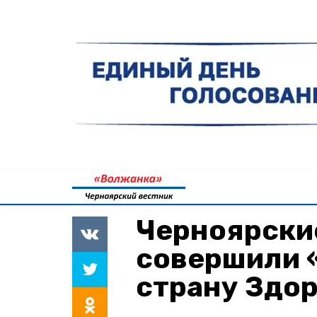
Черноярски
совершили 
страну Здо