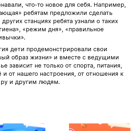
знавали, что-то новое для себя. Например,
вающая» ребятам предложили сделать
других станциях ребята узнали о таких
игиена», «режим дня», «правильное
ивычки».
тия дети продемонстрировали свои
вый образ жизни» и вместе с ведущими
ье зависит не только от спорта, питания,
 и от нашего настроения, от отношения к
иру и другим людям.