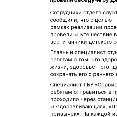
провели беседу-игру д
Сотрудники отдела служ
сообщили, что с целью п
рамках реализации прое
провели «Путешествие в
воспитанники детского с
Главный специалист отд
ребятам о том, что здор
жизни, здоровье – это д
сохранять его с раннего 
Специалист ГБУ «Сервис
ребятам отправиться в п
проходило через станции
«Оздоравливающая», «Пр
привычек». На каждой из