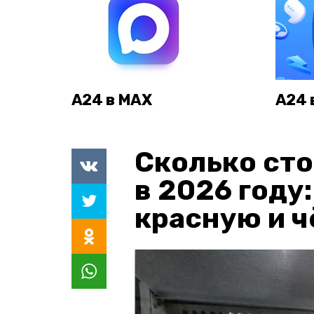
А24 в MAX
А24 
Сколько сто
в 2026 году
красную и 