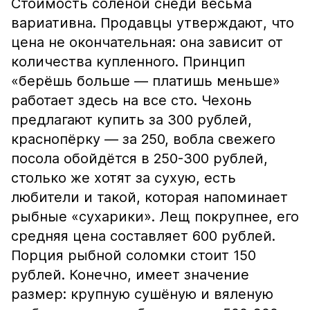
Стоимость солёной снеди весьма
вариативна. Продавцы утверждают, что
цена не окончательная: она зависит от
количества купленного. Принцип
«берёшь больше — платишь меньше»
работает здесь на все сто. Чехонь
предлагают купить за 300 рублей,
краснопёрку — за 250, вобла свежего
посола обойдётся в 250-300 рублей,
столько же хотят за сухую, есть
любители и такой, которая напоминает
рыбные «сухарики». Лещ покрупнее, его
средняя цена составляет 600 рублей.
Порция рыбной соломки стоит 150
рублей. Конечно, имеет значение
размер: крупную сушёную и вяленую