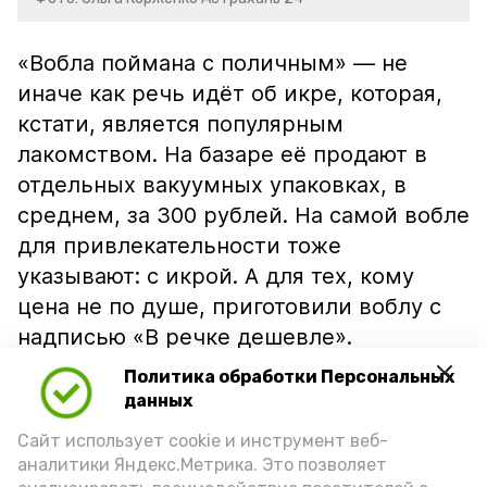
«Вобла поймана с поличным» — не
иначе как речь идёт об икре, которая,
кстати, является популярным
лакомством. На базаре её продают в
отдельных вакуумных упаковках, в
среднем, за 300 рублей. На самой вобле
для привлекательности тоже
указывают: с икрой. А для тех, кому
цена не по душе, приготовили воблу с
надписью «В речке дешевле».
Политика обработки Персональных
данных
Сайт использует cookie и инструмент веб-
аналитики Яндекс.Метрика. Это позволяет