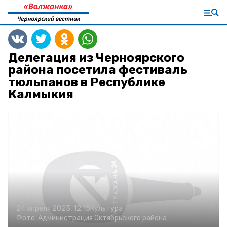
Делегация из Черноярского
района посетила фестиваль
тюльпанов в Республике
Калмыкия
24 апреля 2023, 12:15
Культура
Фото:
Администрация Октябрьского района