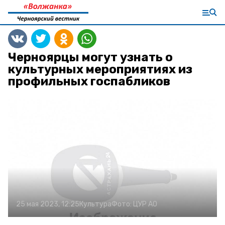
Черноярцы могут узнать о
культурных мероприятиях из
профильных госпабликов
25 мая 2023, 12:25
Культура
Фото:
ЦУР АО