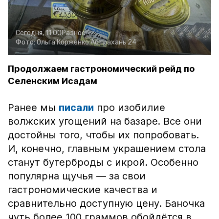
Сегодня, 11:00
Разное
Фото:
Ольга Корженко
Астрахань 24
Продолжаем гастрономический рейд по
Селенским Исадам
Ранее мы
писали
про изобилие
волжских угощений на базаре. Все они
достойны того, чтобы их попробовать.
И, конечно, главным украшением стола
станут бутерброды с икрой. Особенно
популярна щучья — за свои
гастрономические качества и
сравнительно доступную цену. Баночка
чуть более 100 граммов обойдётся в