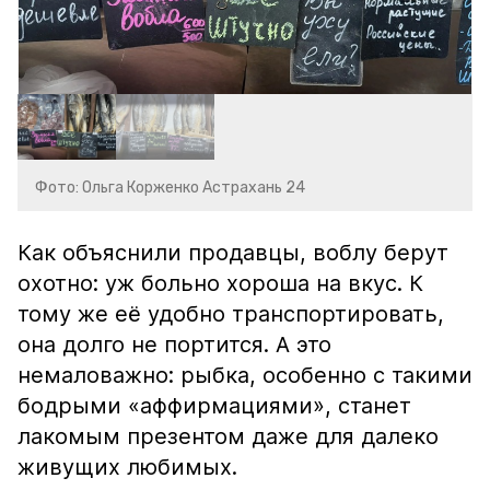
Фото: Ольга Корженко Астрахань 24
Как объяснили продавцы, воблу берут
охотно: уж больно хороша на вкус. К
тому же её удобно транспортировать,
она долго не портится. А это
немаловажно: рыбка, особенно с такими
бодрыми «аффирмациями», станет
лакомым презентом даже для далеко
живущих любимых.