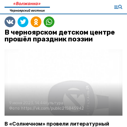
В черноярском детском центре
прошёл праздник поэзии
9 июня 2023, 14:44
Культура
Фото:
https://vk.com/public215845942
В «Солнечном» провели литературный