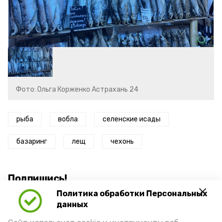
Фото: Ольга Корженко Астрахань 24
рыба
вобла
селенские исады
базаринг
лещ
чехонь
Подпишись!
Политика обработки Персональных
данных