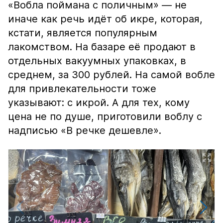
«Вобла поймана с поличным» — не
иначе как речь идёт об икре, которая,
кстати, является популярным
лакомством. На базаре её продают в
отдельных вакуумных упаковках, в
среднем, за 300 рублей. На самой вобле
для привлекательности тоже
указывают: с икрой. А для тех, кому
цена не по душе, приготовили воблу с
надписью «В речке дешевле».