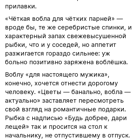
прилавки.
«Чёткая вобла для чётких парней» —
вроде бы, те же серебристые спинки, и
характерный запах свежевысушенной
рыбки, что и у соседей, но аппетит
разжигается гораздо сильнее: уж
больно позитивно заряжена воблёшка.
Воблу «для настоящего мужика»,
конечно, хочется отнести дорогому
человеку. «Цветы — банально, вобла —
актуально» заставляет пересмотреть
свой взгляд на романтичные подарки.
Рыбка с надписью «Будь добрее, дари
лещей» так и просится на стол к
начальнику, не отпустившему в отпуск.