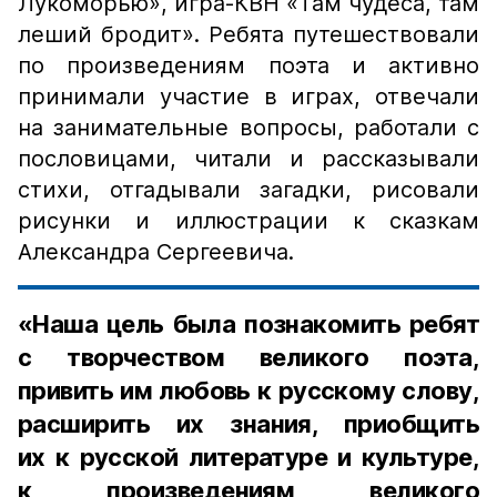
Лукоморью», игра-КВН «Там чудеса, там
леший бродит». Ребята путешествовали
по произведениям поэта и активно
принимали участие в играх, отвечали
на занимательные вопросы, работали с
пословицами, читали и рассказывали
стихи, отгадывали загадки, рисовали
рисунки и иллюстрации к сказкам
Александра Сергеевича.
«Наша цель была познакомить ребят
с творчеством великого поэта,
привить им любовь к русскому слову,
расширить их знания, приобщить
их к русской литературе и культуре,
к произведениям великого