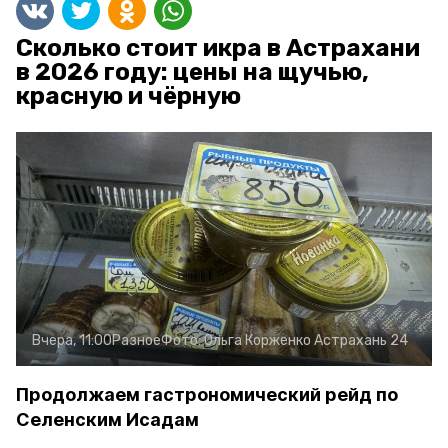
Сколько стоит икра в Астрахани
в 2026 году: цены на щучью,
красную и чёрную
Вчера, 11:00
Разное
Фото:
Ольга Корженко
Астрахань 24
Продолжаем гастрономический рейд по
Селенским Исадам