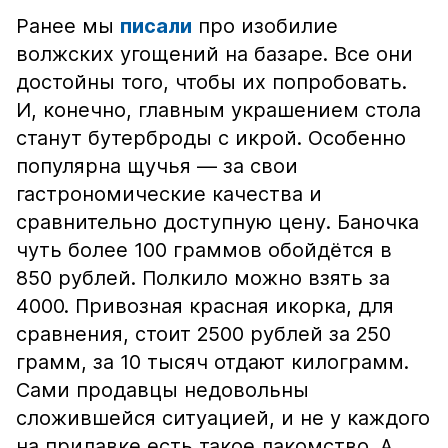
Ранее мы
писали
про изобилие
волжских угощений на базаре. Все они
достойны того, чтобы их попробовать.
И, конечно, главным украшением стола
станут бутерброды с икрой. Особенно
популярна щучья — за свои
гастрономические качества и
сравнительно доступную цену. Баночка
чуть более 100 граммов обойдётся в
850 рублей. Полкило можно взять за
4000. Привозная красная икорка, для
сравнения, стоит 2500 рублей за 250
грамм, за 10 тысяч отдают килограмм.
Сами продавцы недовольны
сложившейся ситуацией, и не у каждого
на прилавке есть такое лакомство. А