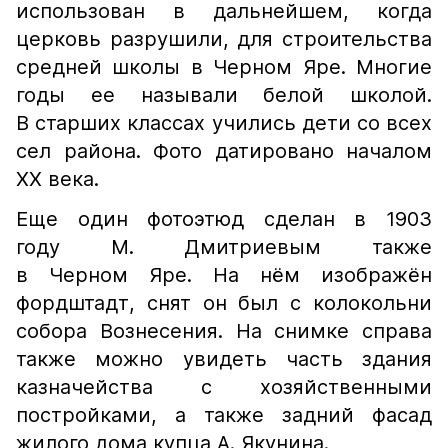
использован в дальнейшем, когда
церковь разрушили, для строительства
средней школы в Черном Яре. Многие
годы ее называли белой школой.
В старших классах учились дети со всех
сел района. Фото датировано началом
XX века.
Еще один фотоэтюд сделан в 1903
году М. Дмитриевым также
в Черном Яре. На нём изображён
фордштадт, снят он был с колокольни
собора Вознесения. На снимке справа
также можно увидеть часть здания
казначейства с хозяйственными
постройками, а также задний фасад
жилого дома купца А. Якунина.