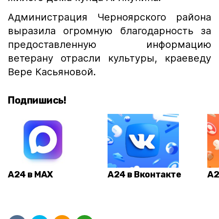
Администрация Черноярского района
выразила огромную благодарность за
предоставленную информацию
ветерану отрасли культуры, краеведу
Вере Касьяновой.
Подпишись!
А24 в MAX
А24 в Вконтакте
А2